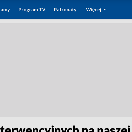
ramy
Program TV
Patronaty
Więcej
terwencyjnych na naszej