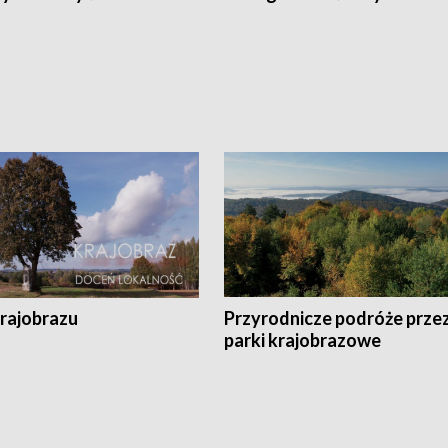
krajobrazu
Przyrodnicze podróże prze
parki krajobrazowe