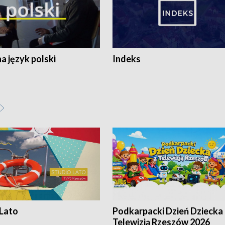
 język polski
Indeks
 Lato
Podkarpacki Dzień Dziecka 
Telewizją Rzeszów 2026