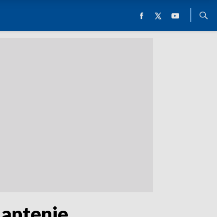
 antenie