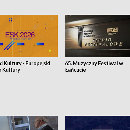
 Kultury - Europejski
65. Muzyczny Festiwal w
n Kultury
Łańcucie