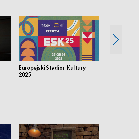
Europejski Stadion Kultury
Magazyn Kul
2025