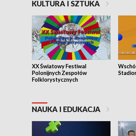
KULTURA I SZTUKA
XX Światowy Festiwal
Wschód
Polonijnych Zespołów
Stadio
Folklorystycznych
NAUKA I EDUKACJA