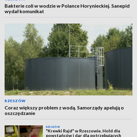
Bakterie coli w wodzie w Polance Horynieckiej. Sanepid
wydał komunikat
RZESZÓW
Coraz większy problem z wodą. Samorządy apelują o
oszczędzanie
RZESZÓW
"Krewki Rajd" w Rzeszowie. Hołd dla
powstańców i dar dla potrzebujących