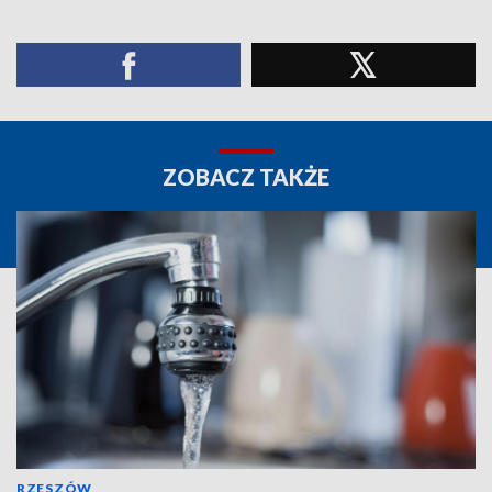
ZOBACZ TAKŻE
RZESZÓW