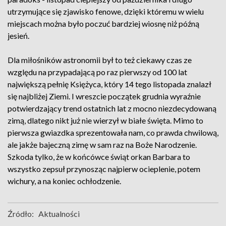
utrzymujące się zjawisko fenowe, dzięki któremu w wielu
miejscach można było poczuć bardziej wiosnę niż późną
jesień.
Dla miłośników astronomii był to też ciekawy czas ze
względu na przypadającą po raz pierwszy od 100 lat
największą pełnię Księżyca, który 14 tego listopada znalazł
się najbliżej Ziemi. I wreszcie początek grudnia wyraźnie
potwierdzający trend ostatnich lat z mocno niezdecydowaną
zimą, dlatego nikt już nie wierzył w białe święta. Mimo to
pierwsza gwiazdka sprezentowała nam, co prawda chwilową,
ale jakże bajeczną zimę w sam raz na Boże Narodzenie.
Szkoda tylko, że w końcówce świąt orkan Barbara to
wszystko zepsuł przynosząc najpierw ocieplenie, potem
wichury, a na koniec ochłodzenie.
Źródło:
Aktualności