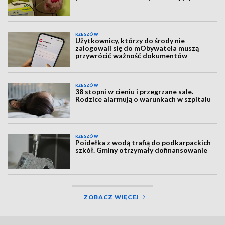
RZESZÓW
Użytkownicy, którzy do środy nie
zalogowali się do mObywatela muszą
przywrócić ważność dokumentów
RZESZÓW
38 stopni w cieniu i przegrzane sale.
Rodzice alarmują o warunkach w szpitalu
RZESZÓW
Poidełka z wodą trafią do podkarpackich
szkół. Gminy otrzymały dofinansowanie
ZOBACZ WIĘCEJ