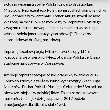
aktualni wicemistrzowie Polski i czwarta drużyna Ligi
Mistrzów. Reprezentacja Polski na igrzyskach olimpijskich w
Rio - odpadła w ćwierćfinale. Trener Antiga stracił posadę.
Wczoraj na meczu w Rzeszowie był wiceprezes Polskiego
Związku Piłki Siatkowej. Czego oczekuje od wybranego
właśnie selekcjonera drużyny narodowej? Chce żeby
skonsolidował drużynę narodową.
Imprezą docelową będą Mistrzostwa Europy, które
rozpoczną się w sierpniu. Mecz otwarcia Polska Serbia na
stadionie narodowym w Warszawie.
Ambicje reprezentacyjne to nie jedyne wyzwanie w 2017.
Sporo do zdobycia także w klubowych rozgrywkach. Liga
Mistrzów, Puchar Polski i PlusLiga. Cel nr jeden? Wrócić na
pierwsze miejsce w polskiej lidze. To nasze podstawowe
marzenie. Jedno już dziś jest pewne. 2017 będzie
emocjonujący dla kibiców siatkówki.