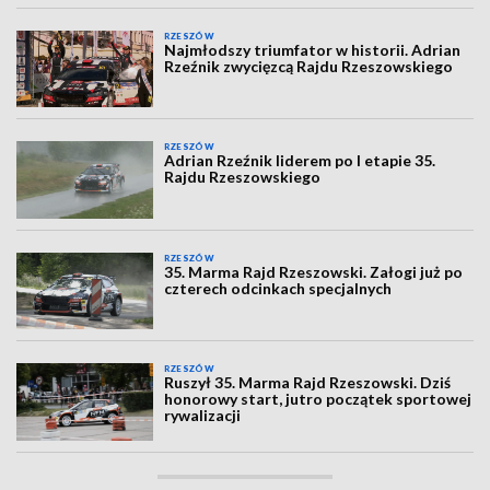
RZESZÓW
Najmłodszy triumfator w historii. Adrian
Rzeźnik zwycięzcą Rajdu Rzeszowskiego
RZESZÓW
Adrian Rzeźnik liderem po I etapie 35.
Rajdu Rzeszowskiego
RZESZÓW
35. Marma Rajd Rzeszowski. Załogi już po
czterech odcinkach specjalnych
RZESZÓW
Ruszył 35. Marma Rajd Rzeszowski. Dziś
honorowy start, jutro początek sportowej
rywalizacji