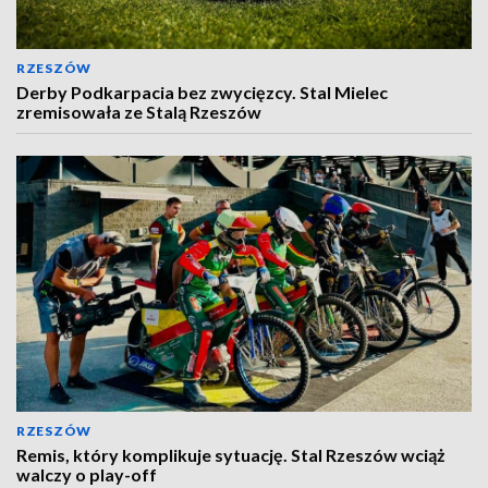
RZESZÓW
Derby Podkarpacia bez zwycięzcy. Stal Mielec
zremisowała ze Stalą Rzeszów
RZESZÓW
Remis, który komplikuje sytuację. Stal Rzeszów wciąż
walczy o play-off