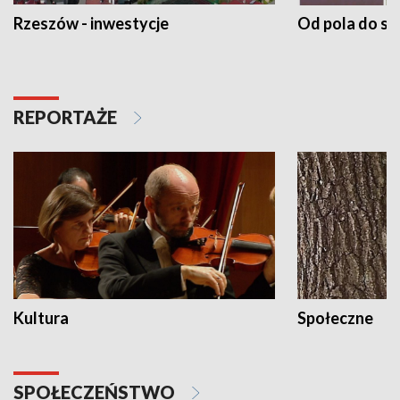
Rzeszów - inwestycje
Od pola do st
REPORTAŻE
Kultura
Społeczne
SPOŁECZEŃSTWO