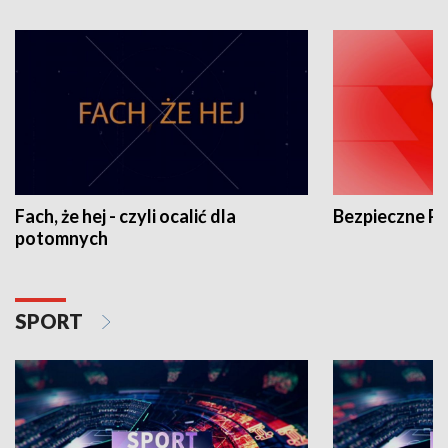
Fach, że hej - czyli ocalić dla
Bezpieczne P
potomnych
SPORT