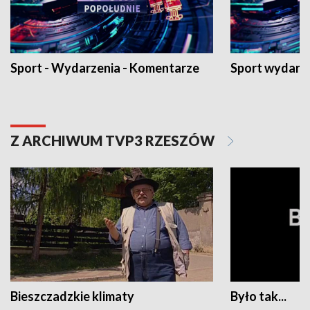
Sport - Wydarzenia - Komentarze
Sport wydarz
Z ARCHIWUM TVP3 RZESZÓW
Bieszczadzkie klimaty
Było tak...