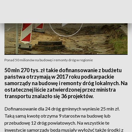
Ponad 50 milionów na budowę i remonty dróg w regionie
50 mln 270 tys. zł takie dofinansowanie z budżetu
państwa otrzymają w 2017 roku podkarpackie
samorządy na budowę i remonty dróg lokalnych. Na
ostatecznej liście zatwierdzonej przez ministra
transportu znalazło się 36 projektów.
Dofinansowanie dla 24 dróg gminnych wyniesie 25 mln zł.
Taką samą kwotę otrzyma 9 starostw na budowę lub
przebudowę 12 dróg powiatowych. Na wszystkie te
inwestycje samorządy będą musiały wyłożyć także środki z