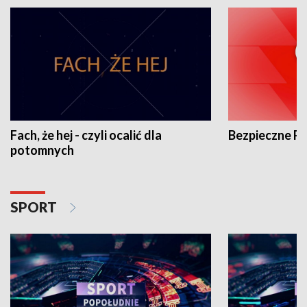
Fach, że hej - czyli ocalić dla
Bezpieczne P
potomnych
SPORT