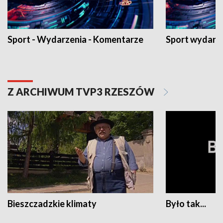
Sport - Wydarzenia - Komentarze
Sport wydarz
Z ARCHIWUM TVP3 RZESZÓW
Bieszczadzkie klimaty
Było tak...