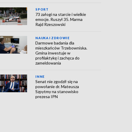
SPORT
73 załogi na starcie i wielkie
emocje. Ruszył 35. Marma
Rajd Rzeszowski
NAUKA I ZDROWIE
Darmowe badania dla
mieszkańców Trzebowniska.
Gmina inwestuje w
profilaktykę i zachęca do
zameldowania
INNE
Senat nie zgodził się na
powołanie dr. Mateusza
Szpytmy na stanowisko
prezesa IPN