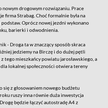
 o nowym drogowym rozwiązaniu. Prace
je firma Strabag. Choć formalnie była na
d podstaw. Oprócz nowej jezdni wykonano
ku, barierki i odwodnienia.
nik - Droga ta w znaczący sposób skraca
niej jedziemy na Birczę i do dużej pętli
 z tego mieszkańcy powiatu jarosławskiego, a
dla lokalnej społeczności otwiera tereny
ło się z głosowaniem nowego budżetu
roku ruszy inna równie duża inwestycja
 Drogę będzie łączyć autostradę A4 z