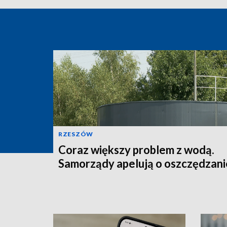
RZESZÓW
Coraz większy problem z wodą.
Samorządy apelują o oszczędzani