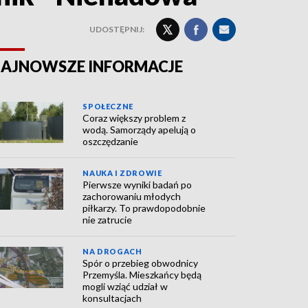
UDOSTĘPNIJ:
AJNOWSZE INFORMACJE
SPOŁECZNE
Coraz większy problem z
wodą. Samorządy apelują o
oszczędzanie
NAUKA I ZDROWIE
Pierwsze wyniki badań po
zachorowaniu młodych
piłkarzy. To prawdopodobnie
nie zatrucie
NA DROGACH
Spór o przebieg obwodnicy
Przemyśla. Mieszkańcy będą
mogli wziąć udział w
konsultacjach