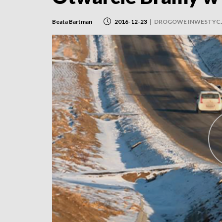
Beata Bartman
2016-12-23
|
DROGOWE INWESTYC