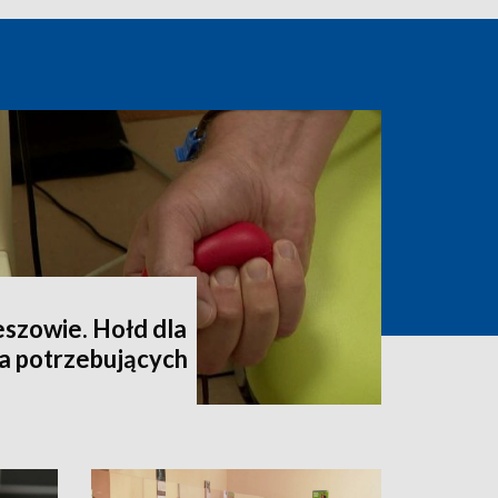
eszowie. Hołd dla
la potrzebujących