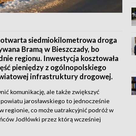
a otwarta siedmiokilometrowa droga
zywana Bramą w Bieszczady, bo
dnie regionu. Inwestycja kosztowała
zęść pieniędzy z ogólnopolskiego
wiatowej infrastruktury drogowej.
ić komunikację, ale także zwiększyć
powiatu jarosławskiego to jednocześnie
 w regionie, co może uatrakcyjnić podróż w
ańców Jodłówki przez którą wcześniej