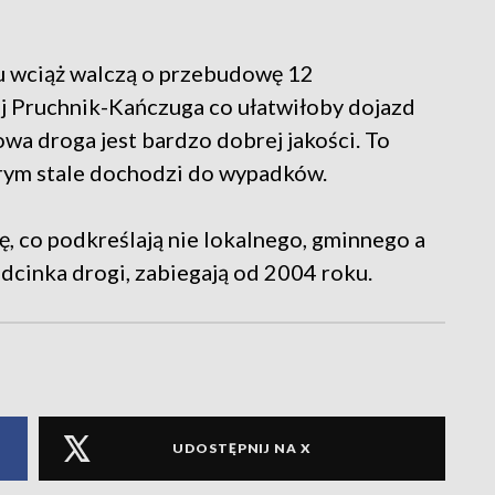
nu wciąż walczą o przebudowę 12
j Pruchnik-Kańczuga co ułatwiłoby dojazd
wa droga jest bardzo dobrej jakości. To
órym stale dochodzi do wypadków.
ę, co podkreślają nie lokalnego, gminnego a
cinka drogi, zabiegają od 2004 roku.
UDOSTĘPNIJ NA X