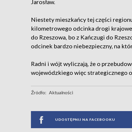
Jarosław.
Niestety mieszkańcy tej części regio
kilometrowego odcinka drogi krajowe
do Rzeszowa, bo z Kańczugi do Rzeszo
odcinek bardzo niebezpieczny, na kt
Radni i wójt wyliczają, że o przebudow
wojewódzkiego więc strategicznego od
Źródło:
Aktualności
UDOSTĘPNIJ NA FACEBOOKU