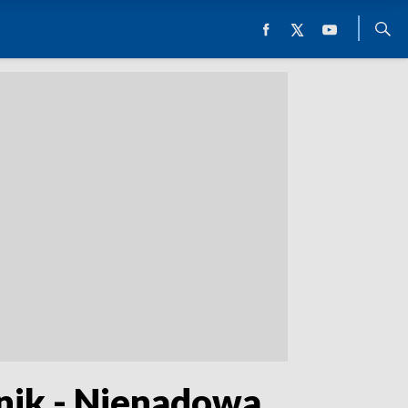
nik - Nienadowa