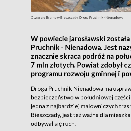
Otwarcie Bramy w Bieszczady. Droga Pruchnik - Nienadowa
W powiecie jarosławski został
Pruchnik - Nienadowa. Jest na
znacznie skraca podróż na połu
7 mln złotych. Powiat zdobył c
programu rozwoju gminnej i po
Droga Pruchnik Nienadowa ma usprawn
bezpieczeństwo w południowej części 
jedna z najbardziej malowniczych tras
Bieszczady, jest też ważna dla mieszk
odbywał się ruch.