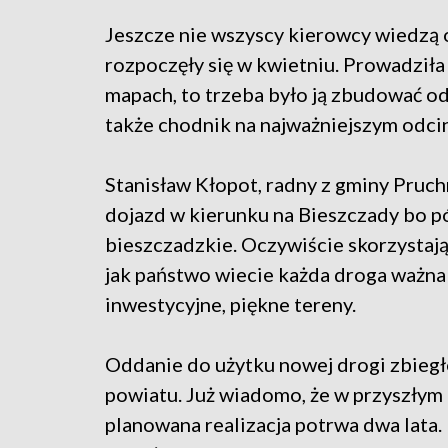
Jeszcze nie wszyscy kierowcy wiedzą
rozpoczęły się w kwietniu. Prowadziła 
mapach, to trzeba było ją zbudować o
także chodnik na najważniejszym odcin
Stanisław Kłopot, radny z gminy Pruch
dojazd w kierunku na Bieszczady bo póź
bieszczadzkie. Oczywiście skorzystają
jak państwo wiecie każda droga ważna 
inwestycyjne, piękne tereny.
Oddanie do użytku nowej drogi zbieg
powiatu. Już wiadomo, że w przyszłym 
planowana realizacja potrwa dwa lata.