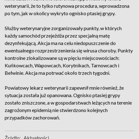
weterynarii, że to tylko rutynowa procedura, wprowadzona
po tym, jak w okolicy wykryto ognisko ptasiej grypy.
Służby weterynaryjne zorganizowały punkty, w których
każdy samochód przejeżdża przez specjalną matę
dezynfekującą. Akcja ma na celu niedopuszczenie do
ewentualnego rozprzestrzenienia się wirusa choroby. Punkty
kontrolne zlokalizowane są w pięciu miejscowościach:
Kuńkowcach, Wapowcach, Korytnikach, Tarnowcach i
Bełwinie. Akcja ma potrwać około trzech tygodni.
Powiatowy lekarz weterynarii zapewnił mnie również, że
sytuacja została już opanowana. Ognisko ptasiej grypy
zostało zniszczone, a w gospodarstwach leżących na terenie
zagrożonym epidemią nie stwierdzono kolejnych
przypadków zachorowań.
Źródło:
Aktualności