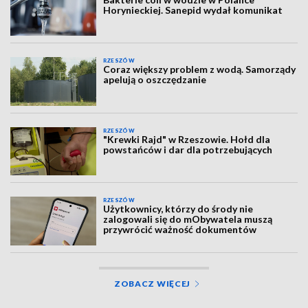
Horynieckiej. Sanepid wydał komunikat
RZESZÓW
Coraz większy problem z wodą. Samorządy
apelują o oszczędzanie
RZESZÓW
"Krewki Rajd" w Rzeszowie. Hołd dla
powstańców i dar dla potrzebujących
RZESZÓW
Użytkownicy, którzy do środy nie
zalogowali się do mObywatela muszą
przywrócić ważność dokumentów
ZOBACZ WIĘCEJ