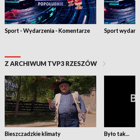
Sport - Wydarzenia - Komentarze
Sport wydarz
Z ARCHIWUM TVP3 RZESZÓW
Bieszczadzkie klimaty
Było tak...