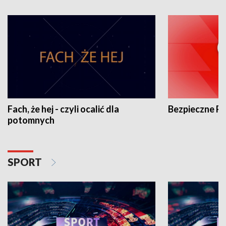
Fach, że hej - czyli ocalić dla
Bezpieczne P
potomnych
SPORT