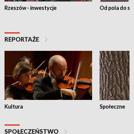
Rzeszów - inwestycje
Od pola do st
REPORTAŻE
Kultura
Społeczne
SPOŁECZEŃSTWO