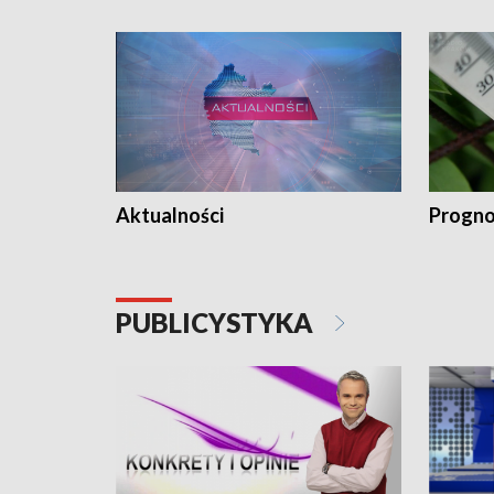
Aktualności
Progno
PUBLICYSTYKA