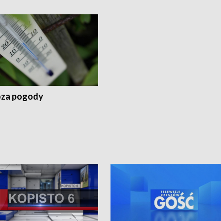
za pogody