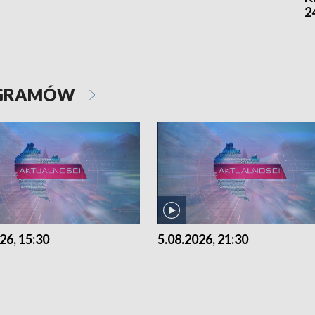
2
OGRAMÓW
26, 15:30
5.08.2026, 21:30