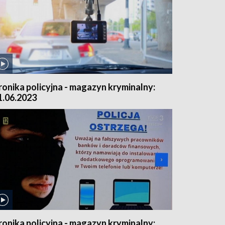
ronika policyjna - magazyn kryminalny:
1.06.2023
ronika policyjna - magazyn kryminalny: