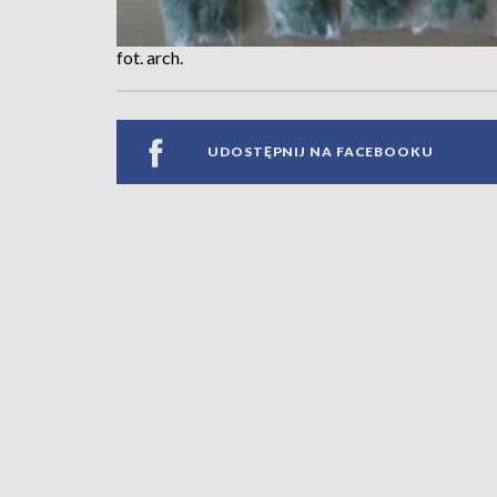
fot. arch.
UDOSTĘPNIJ NA FACEBOOKU