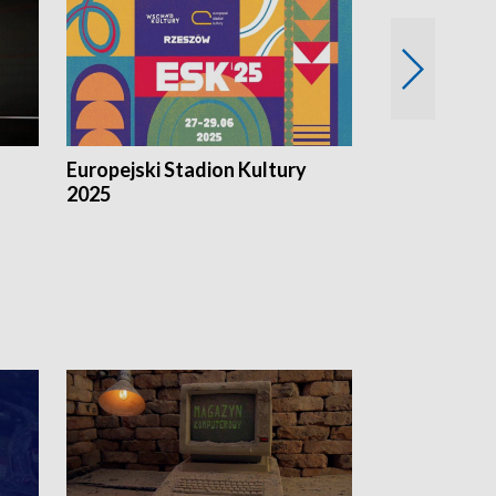
Europejski Stadion Kultury
Magazyn Kul
2025