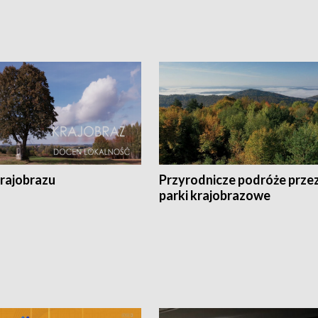
krajobrazu
Przyrodnicze podróże prze
parki krajobrazowe