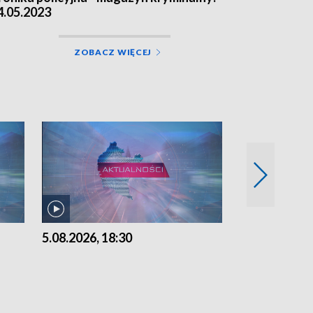
4.05.2023
ZOBACZ WIĘCEJ
5.08.2026, 18:30
5.08.2026, 15