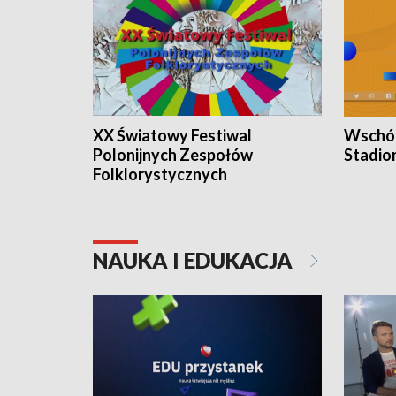
XX Światowy Festiwal
Wschód
Polonijnych Zespołów
Stadio
Folklorystycznych
NAUKA I EDUKACJA