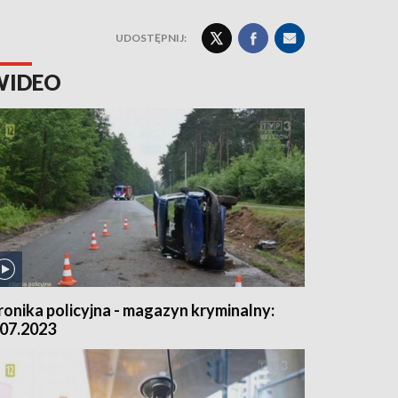
UDOSTĘPNIJ:
WIDEO
ronika policyjna - magazyn kryminalny:
.07.2023