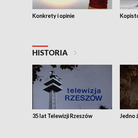
Konkrety i opinie
Kopist
HISTORIA
35 lat Telewizji Rzeszów
Jedno ż