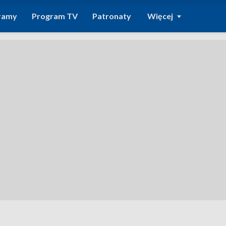
ramy
Program TV
Patronaty
Więcej