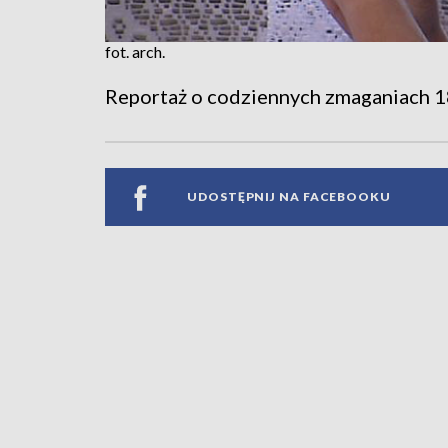
fot. arch.
Reportaż o codziennych zmaganiach 18-l
UDOSTĘPNIJ NA FACEBOOKU