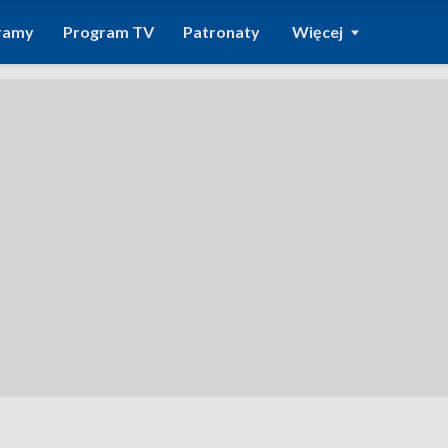
ramy
Program TV
Patronaty
Więcej