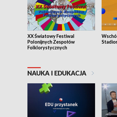
XX Światowy Festiwal
Wschód
Polonijnych Zespołów
Stadio
Folklorystycznych
NAUKA I EDUKACJA