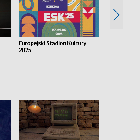
Europejski Stadion Kultury
Magazyn Kul
2025