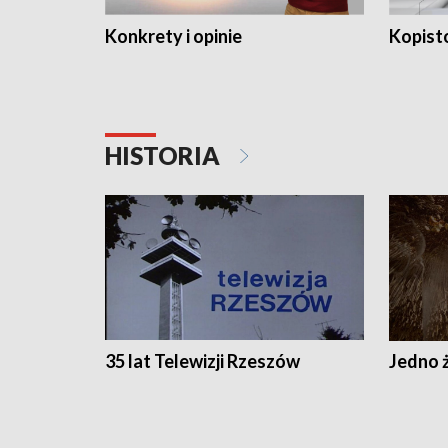
Konkrety i opinie
Kopist
HISTORIA
35 lat Telewizji Rzeszów
Jedno ż