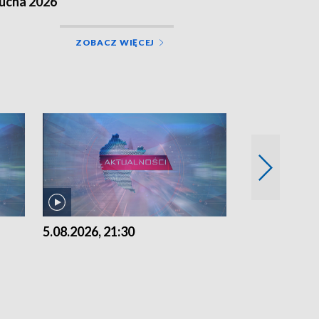
ucha 2026
ZOBACZ WIĘCEJ
5.08.2026, 21:30
5.08.2026, 18