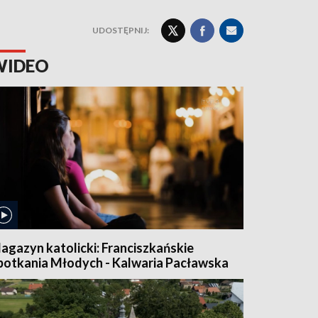
UDOSTĘPNIJ:
WIDEO
agazyn katolicki: Franciszkańskie
potkania Młodych - Kalwaria Pacławska