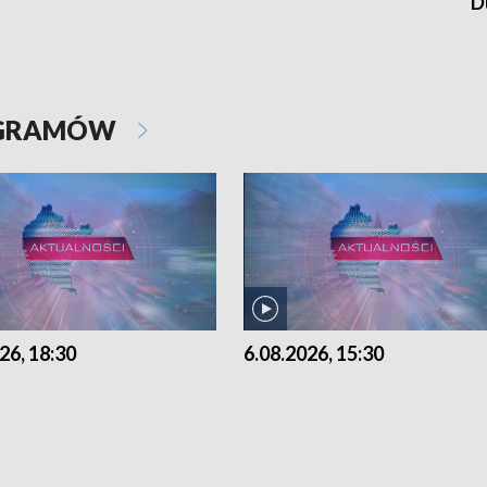
D
OGRAMÓW
26, 18:30
6.08.2026, 15:30