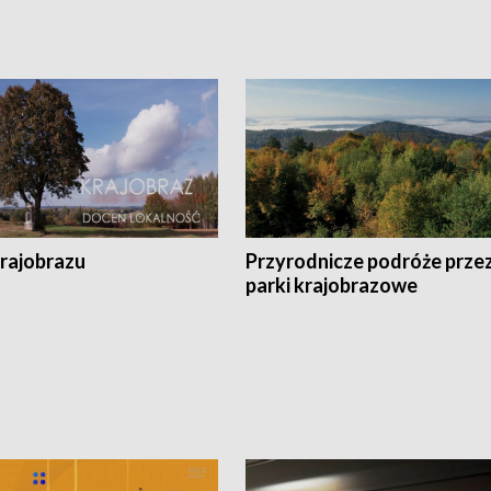
krajobrazu
Przyrodnicze podróże prze
parki krajobrazowe