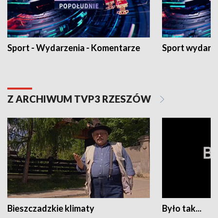
Sport - Wydarzenia - Komentarze
Sport wydarz
Z ARCHIWUM TVP3 RZESZÓW
Bieszczadzkie klimaty
Było tak...