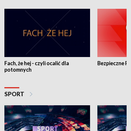
Fach, że hej - czyli ocalić dla
Bezpieczne P
potomnych
SPORT