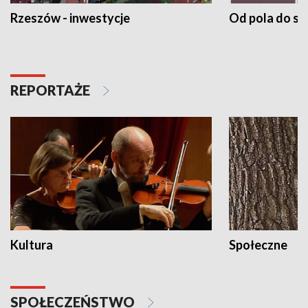
Rzeszów - inwestycje
Od pola do st
REPORTAŻE
Kultura
Społeczne
SPOŁECZEŃSTWO