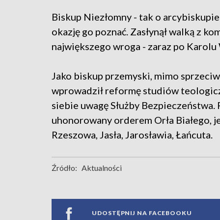
Biskup Niezłomny - tak o arcybiskupie
okazję go poznać. Zasłynął walką z k
największego wroga - zaraz po Karolu
Jako biskup przemyski, mimo sprzeciw
wprowadził reformę studiów teologicz
siebie uwagę Służby Bezpieczeństwa. 
uhonorowany orderem Orła Białego, j
Rzeszowa, Jasła, Jarosławia, Łańcuta.
Źródło:
Aktualności
UDOSTĘPNIJ NA FACEBOOKU