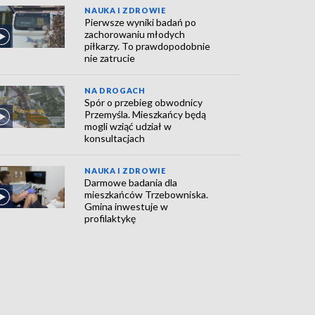
NAUKA I ZDROWIE
Pierwsze wyniki badań po
zachorowaniu młodych
piłkarzy. To prawdopodobnie
nie zatrucie
NA DROGACH
Spór o przebieg obwodnicy
Przemyśla. Mieszkańcy będą
mogli wziąć udział w
konsultacjach
NAUKA I ZDROWIE
Darmowe badania dla
mieszkańców Trzebowniska.
Gmina inwestuje w
profilaktykę