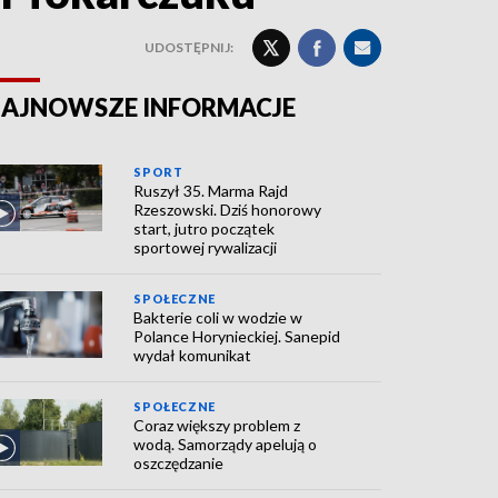
UDOSTĘPNIJ:
AJNOWSZE INFORMACJE
SPORT
Ruszył 35. Marma Rajd
Rzeszowski. Dziś honorowy
start, jutro początek
sportowej rywalizacji
SPOŁECZNE
Bakterie coli w wodzie w
Polance Horynieckiej. Sanepid
wydał komunikat
SPOŁECZNE
Coraz większy problem z
wodą. Samorządy apelują o
oszczędzanie