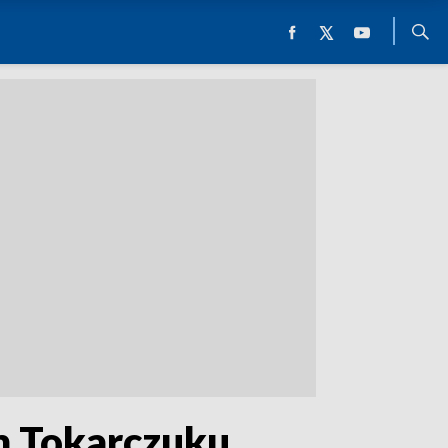
m Tokarczuku