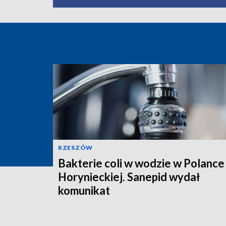
RZESZÓW
Bakterie coli w wodzie w Polance
Horynieckiej. Sanepid wydał
komunikat