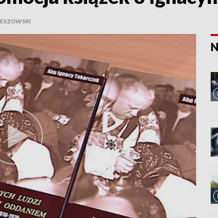
ZESZOWSKI
N