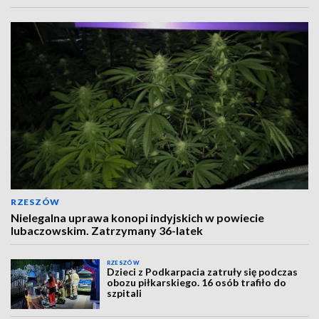
RZESZÓW
Nielegalna uprawa konopi indyjskich w powiecie
lubaczowskim. Zatrzymany 36-latek
RZESZÓW
Dzieci z Podkarpacia zatruły się podczas
obozu piłkarskiego. 16 osób trafiło do
szpitali