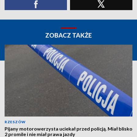
ZOBACZ TAKŻE
RZESZÓW
Pijany motorowerzysta uciekał przed policją. Miał blisko
2 promile i nie miał prawa jazdy