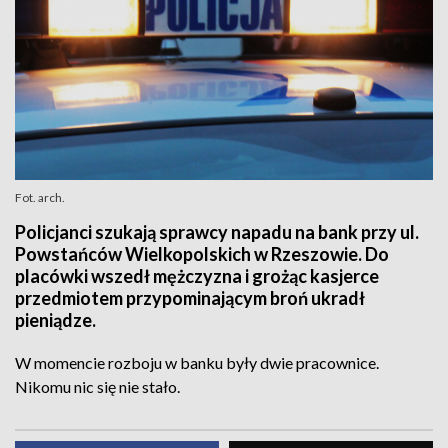
Fot. arch.
Policjanci szukają sprawcy napadu na bank przy ul.
Powstańców Wielkopolskich w Rzeszowie. Do
placówki wszedł mężczyzna i grożąc kasjerce
przedmiotem przypominającym broń ukradł
pieniądze.
W momencie rozboju w banku były dwie pracownice.
Nikomu nic się nie stało.