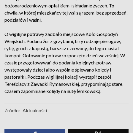
bożonarodzeniowym opłatkiem i składanie życzeń. To
chwila, w której mieszkańcy tej wsi są razem, bez uprzedzeń,
podziałów i waśni.
O wigilijne potrawy zadbało miejscowe Koło Gospodyń
Wiejskich. Podano żur z grzybami, trzy rodzaje pierogów,
rybę, groch z kapustą, barszcz czerwony, do tego ciasta i
kompot. Gotowanie potraw rozpoczęto dzień wcześniej. W
czasie przygotowywań do podania kolejnych potraw,
występowały dzieci albo wspólnie śpiewano kolędy i
pastorałki. Podczas wigilijnej kolacji wystąpił zespół
Tereściacy z Zawadki Rymanowskiej, przypominając stare,
czasem zapomniane kolędy na nutę łemkowską.
Źródło:
Aktualności