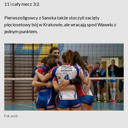
11 i cały mecz 3:2.
Pierwszoligowcy z Sanoka także stoczyli zacięty
pięciosetowy bój w Krakowie, ale wracają spod Wawelu z
jednym punktem.
Fot. arch.