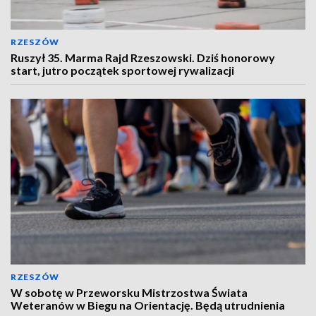
RZESZÓW
Ruszył 35. Marma Rajd Rzeszowski. Dziś honorowy
start, jutro początek sportowej rywalizacji
RZESZÓW
W sobotę w Przeworsku Mistrzostwa Świata
Weteranów w Biegu na Orientację. Będą utrudnienia