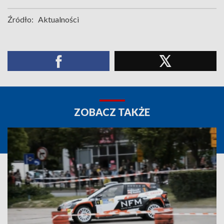
Źródło:
Aktualności
ZOBACZ TAKŻE