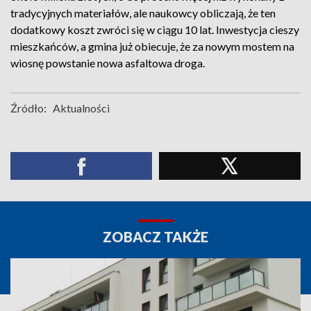
tradycyjnych materiałów, ale naukowcy obliczają, że ten
dodatkowy koszt zwróci się w ciągu 10 lat. Inwestycja cieszy
mieszkańców, a gmina już obiecuje, że za nowym mostem na
wiosnę powstanie nowa asfaltowa droga.
Źródło:
Aktualności
ZOBACZ TAKŻE