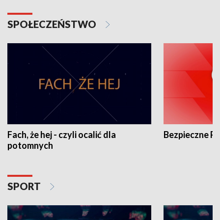
SPOŁECZEŃSTWO
Fach, że hej - czyli ocalić dla
Bezpieczne P
potomnych
SPORT