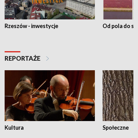
Rzeszów - inwestycje
Od pola do st
REPORTAŻE
Kultura
Społeczne