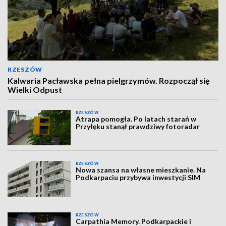
RZESZÓW
Kalwaria Pacławska pełna pielgrzymów. Rozpoczął się
Wielki Odpust
RZESZÓW
Atrapa pomogła. Po latach starań w
Przyłęku stanął prawdziwy fotoradar
RZESZÓW
Nowa szansa na własne mieszkanie. Na
Podkarpaciu przybywa inwestycji SIM
RZESZÓW
Carpathia Memory. Podkarpackie i