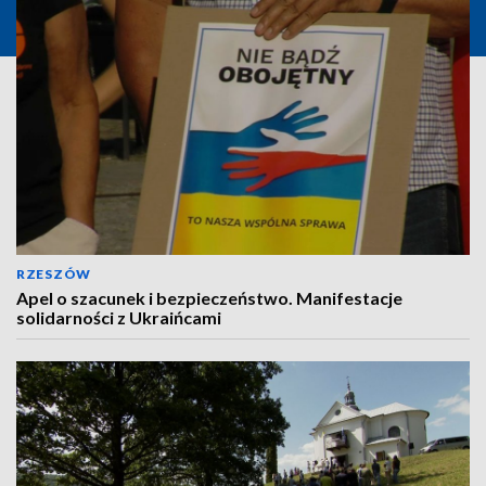
RZESZÓW
Apel o szacunek i bezpieczeństwo. Manifestacje
solidarności z Ukraińcami