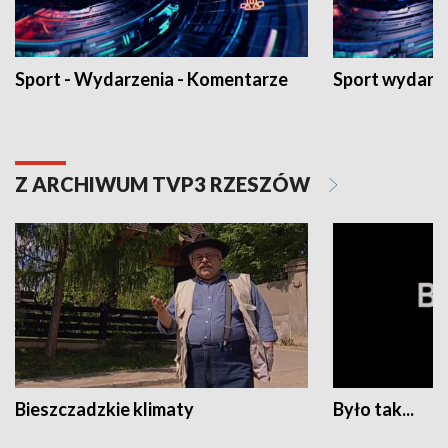
Sport - Wydarzenia - Komentarze
Sport wydarz
Z ARCHIWUM TVP3 RZESZÓW
Bieszczadzkie klimaty
Było tak...