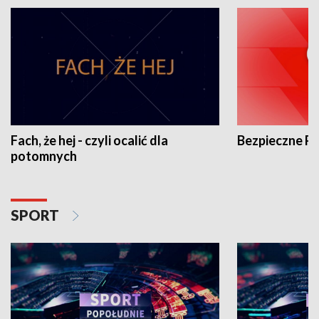
Fach, że hej - czyli ocalić dla
Bezpieczne P
potomnych
SPORT