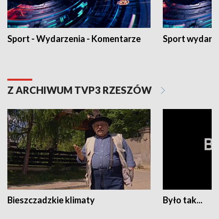
Sport - Wydarzenia - Komentarze
Sport wydarz
Z ARCHIWUM TVP3 RZESZÓW
Bieszczadzkie klimaty
Było tak...