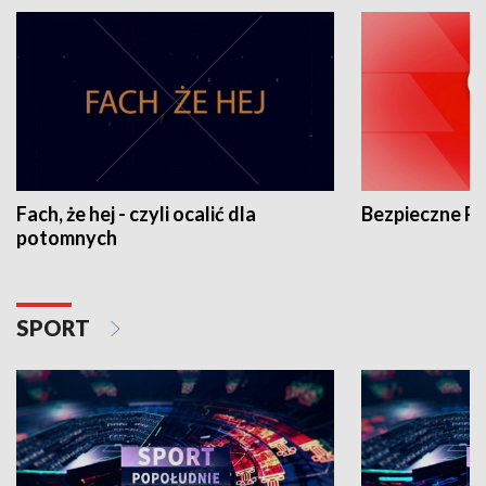
Fach, że hej - czyli ocalić dla
Bezpieczne P
potomnych
SPORT