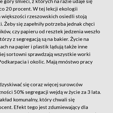
góry śmieci, z których na razie udaje się
 20 procent. W tej lekcji ekologii
Na większości rzeszowskich osiedli stoją
. Żeby się zapełniły potrzeba jednak chęci
ków, czy papieru od resztek jedzenia weszło
którzy z segregacją są na bakier. Życie na
ch na papier i plastik lądują także inne
iej sortowni sprawdzają wszystkie worki
odkarpacia i okolic. Mają mnóstwo pracy
dzyskiwać się coraz więcej surowców
ności 50% segregacji wejdą w życie za 3 lata.
 zakład komunalny, który chwali się
cent. Efekt tego jest zdumiewający dla