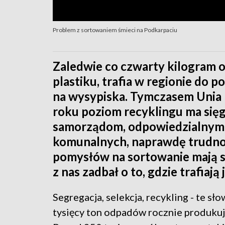
Problem z sortowaniem śmieci na Podkarpaciu
Zaledwie co czwarty kilogram od
plastiku, trafia w regionie do 
na wysypiska. Tymczasem Unia 
roku poziom recyklingu ma się
samorządom, odpowiedzialnym 
komunalnych, naprawdę trudno 
pomysłów na sortowanie mają s
z nas zadbał o to, gdzie trafiają 
Segregacja, selekcja, recykling - te s
tysięcy ton odpadów rocznie produkuj