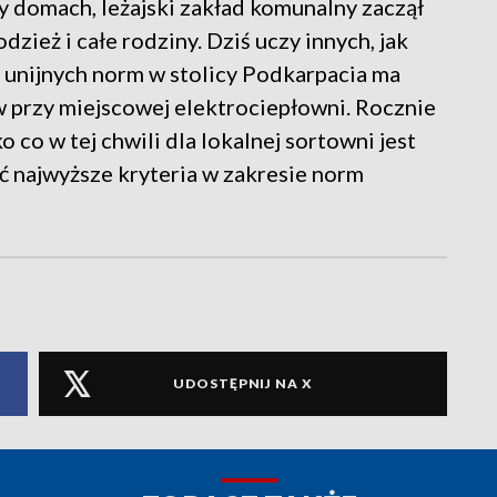
rzy domach, leżajski zakład komunalny zaczął
dzież i całe rodziny. Dziś uczy innych, jak
u unijnych norm w stolicy Podkarpacia ma
przy miejscowej elektrociepłowni. Rocznie
ko co w tej chwili dla lokalnej sortowni jest
ać najwyższe kryteria w zakresie norm
UDOSTĘPNIJ NA X