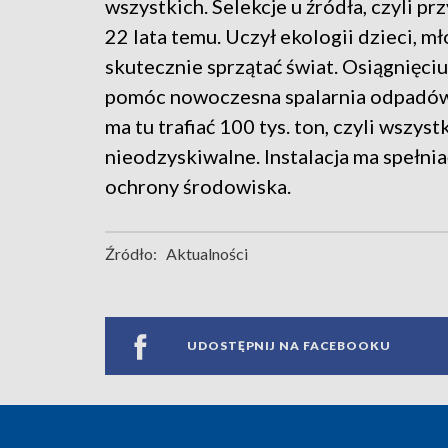
wszystkich. Selekcje u źródła, czyli p
22 lata temu. Uczył ekologii dzieci, mło
skutecznie sprzątać świat. Osiągnięci
pomóc nowoczesna spalarnia odpadów 
ma tu trafiać 100 tys. ton, czyli wszyst
nieodzyskiwalne. Instalacja ma spełni
ochrony środowiska.
Źródło:
Aktualności
UDOSTĘPNIJ NA FACEBOOKU