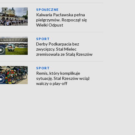
SPOŁECZNE
Kalwaria Pacławska pełna
pielgrzymów. Rozpoczął się
Wielki Odpust
SPORT
Derby Podkarpacia bez
zwycięzcy. Stal Mielec
zremisowała ze Stalą Rzeszów
SPORT
Remis, który komplikuje
sytuację. Stal Rzeszów wciąż
walczy o play-off