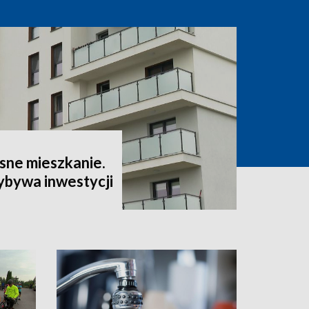
sne mieszkanie.
ybywa inwestycji