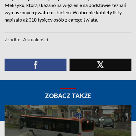
Meksyku, którą skazano na więzienie na podstawie zeznań
wymuszonych gwałtem i biciem. W obronie kobiety listy
napisało aż 318 tysięcy osób z całego świata.
Źródło:
Aktualności
ZOBACZ TAKŻE