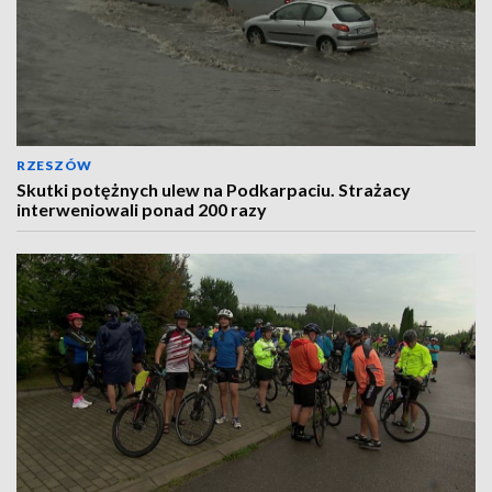
RZESZÓW
Skutki potężnych ulew na Podkarpaciu. Strażacy
interweniowali ponad 200 razy