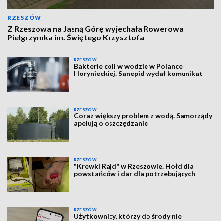
RZESZÓW
Z Rzeszowa na Jasną Górę wyjechała Rowerowa
Pielgrzymka im. Świętego Krzysztofa
RZESZÓW
Bakterie coli w wodzie w Polance
Horynieckiej. Sanepid wydał komunikat
RZESZÓW
Coraz większy problem z wodą. Samorządy
apelują o oszczędzanie
RZESZÓW
"Krewki Rajd" w Rzeszowie. Hołd dla
powstańców i dar dla potrzebujących
RZESZÓW
Użytkownicy, którzy do środy nie