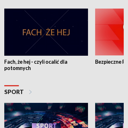
Fach, że hej - czyli ocalić dla
Bezpieczne P
potomnych
SPORT