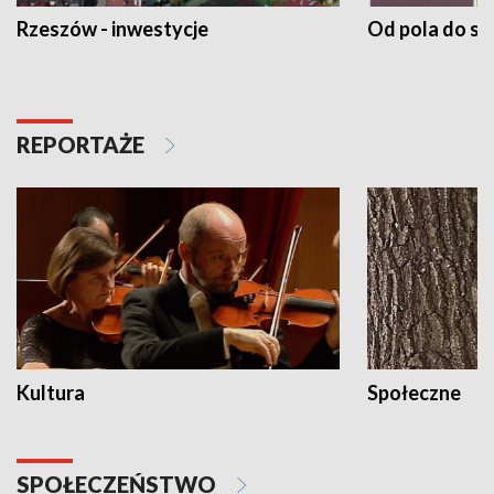
Rzeszów - inwestycje
Od pola do st
REPORTAŻE
Kultura
Społeczne
SPOŁECZEŃSTWO