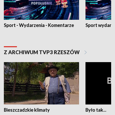
Sport - Wydarzenia - Komentarze
Sport wydarz
Z ARCHIWUM TVP3 RZESZÓW
Bieszczadzkie klimaty
Było tak...