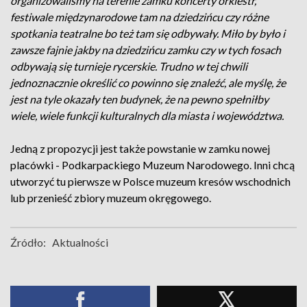
organizowaliśmy na terenie zamku koncerty orkiestr,
festiwale międzynarodowe tam na dziedzińcu czy różne
spotkania teatralne bo też tam się odbywały. Miło by było i
zawsze fajnie jakby na dziedzińcu zamku czy w tych fosach
odbywają się turnieje rycerskie. Trudno w tej chwili
jednoznacznie określić co powinno się znaleźć, ale myślę, że
jest na tyle okazały ten budynek, że na pewno spełniłby
wiele, wiele funkcji kulturalnych dla miasta i województwa.
Jedną z propozycji jest także powstanie w zamku nowej
placówki - Podkarpackiego Muzeum Narodowego. Inni chcą
utworzyć tu pierwsze w Polsce muzeum kresów wschodnich
lub przenieść zbiory muzeum okręgowego.
Źródło:
Aktualności