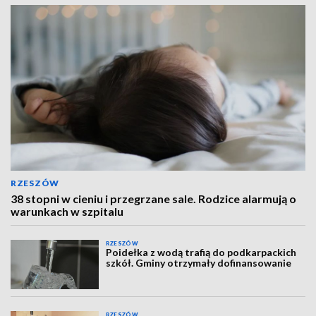
RZESZÓW
38 stopni w cieniu i przegrzane sale. Rodzice alarmują o
warunkach w szpitalu
RZESZÓW
Poidełka z wodą trafią do podkarpackich
szkół. Gminy otrzymały dofinansowanie
RZESZÓW