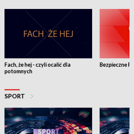
Fach, że hej - czyli ocalić dla
Bezpieczne P
potomnych
SPORT