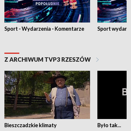
Sport - Wydarzenia - Komentarze
Sport wydarz
Z ARCHIWUM TVP3 RZESZÓW
Bieszczadzkie klimaty
Było tak...