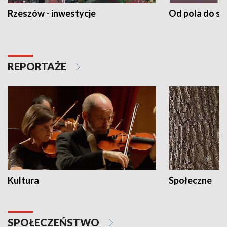
Rzeszów - inwestycje
Od pola do st
REPORTAŻE
Kultura
Społeczne
SPOŁECZEŃSTWO