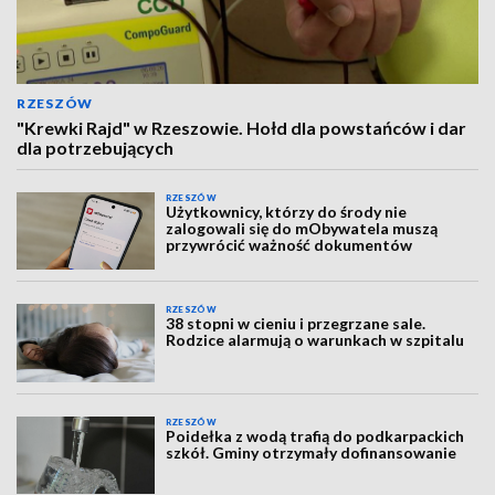
RZESZÓW
"Krewki Rajd" w Rzeszowie. Hołd dla powstańców i dar
dla potrzebujących
RZESZÓW
Użytkownicy, którzy do środy nie
zalogowali się do mObywatela muszą
przywrócić ważność dokumentów
RZESZÓW
38 stopni w cieniu i przegrzane sale.
Rodzice alarmują o warunkach w szpitalu
RZESZÓW
Poidełka z wodą trafią do podkarpackich
szkół. Gminy otrzymały dofinansowanie