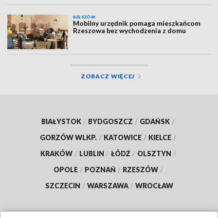
RZESZÓW
Mobilny urzędnik pomaga mieszkańcom
Rzeszowa bez wychodzenia z domu
ZOBACZ WIĘCEJ
BIAŁYSTOK
/
BYDGOSZCZ
/
GDAŃSK
/
GORZÓW WLKP.
/
KATOWICE
/
KIELCE
/
KRAKÓW
/
LUBLIN
/
ŁÓDŹ
/
OLSZTYN
/
OPOLE
/
POZNAŃ
/
RZESZÓW
/
SZCZECIN
/
WARSZAWA
/
WROCŁAW