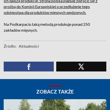
ich dalszą produkcję. Strona polska planuje zwrócić się z
prośbą do Komisji Europejskiej o przedłużenie tego
odstępstwa dla produktów mięsnych wędzonych.
Na Podkarpaciu taką metodą produkuje ponad 250
zakładów mięsnych.
Źródło:
Aktualności
ZOBACZ TAKŻE