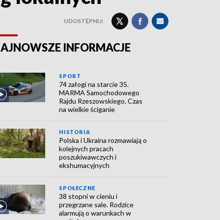
UDOSTĘPNIJ:
AJNOWSZE INFORMACJE
SPORT
74 załogi na starcie 35.
MARMA Samochodowego
Rajdu Rzeszowskiego. Czas
na wielkie ściganie
HISTORIA
Polska i Ukraina rozmawiają o
kolejnych pracach
poszukiwawczych i
ekshumacyjnych
SPOŁECZNE
38 stopni w cieniu i
przegrzane sale. Rodzice
alarmują o warunkach w