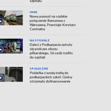
szpitalu
INNE
Nowy pomysł na szybkie
połączenie Rzeszowa z
Warszawą. Powstaje Korytarz
Centralny
NA SYGNALE
Dzieci z Podkarpacia zatruły
się podczas obozu
piłkarskiego. 16 osób trafiło
do szpitali
SPOŁECZNE
Poidełka z wodą trafią do
podkarpackich szkół. Gminy
otrzymały dofinansowanie