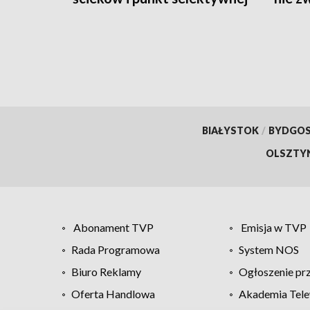
zbiórki odpadów
BIAŁYSTOK
/
BYDGO
OLSZTY
Abonament TVP
Emisja w TVP
Rada Programowa
System NOS
Biuro Reklamy
Ogłoszenie pr
Oferta Handlowa
Akademia Tele