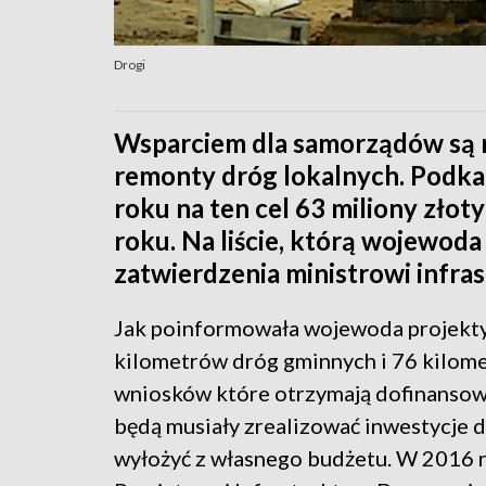
Drogi
Wsparciem dla samorządów są 
remonty dróg lokalnych. Podka
roku na ten cel 63 miliony złot
roku. Na liście, którą wojewoda
zatwierdzenia ministrowi infras
Jak poinformowała wojewoda projekty
kilometrów dróg gminnych i 76 kilome
wniosków które otrzymają dofinansow
będą musiały zrealizować inwestycje 
wyłożyć z własnego budżetu. W 2016 