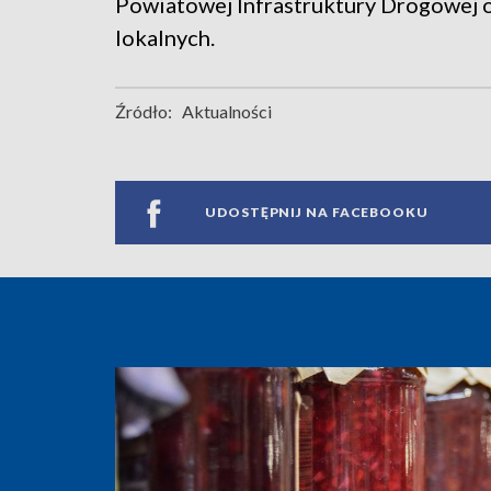
Powiatowej Infrastruktury Drogowej 
lokalnych.
Źródło:
Aktualności
UDOSTĘPNIJ NA FACEBOOKU