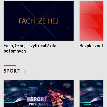
Fach, że hej - czyli ocalić dla
Bezpieczne P
potomnych
SPORT