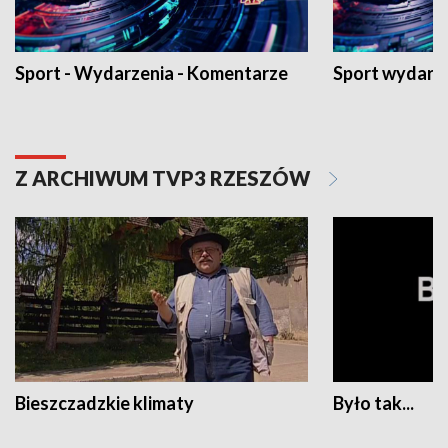
Sport - Wydarzenia - Komentarze
Sport wydarz
Z ARCHIWUM TVP3 RZESZÓW
Bieszczadzkie klimaty
Było tak...