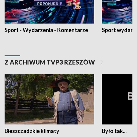
Sport - Wydarzenia - Komentarze
Sport wydarz
Z ARCHIWUM TVP3 RZESZÓW
Bieszczadzkie klimaty
Było tak...