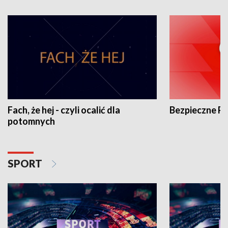
Fach, że hej - czyli ocalić dla
Bezpieczne P
potomnych
SPORT