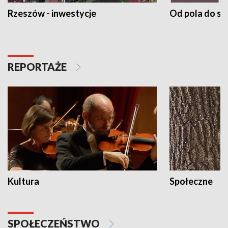
Rzeszów - inwestycje
Od pola do st
REPORTAŻE
Kultura
Społeczne
SPOŁECZEŃSTWO