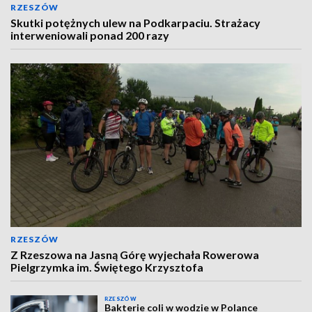
RZESZÓW
Skutki potężnych ulew na Podkarpaciu. Strażacy
interweniowali ponad 200 razy
RZESZÓW
Z Rzeszowa na Jasną Górę wyjechała Rowerowa
Pielgrzymka im. Świętego Krzysztofa
RZESZÓW
Bakterie coli w wodzie w Polance