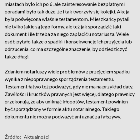
miastach było ich po 6, ale zainteresowanie bezpłatnymi
poradami było tak duże, że i tak tworzyły się kolejki. Akcja
była poświęcona właśnie testamentom. Mieszkańcy pytali
nie tylko jakie są jego formy, ale też jak sporządzić taki
dokument i ile trzeba za niego zapłacić u notariusza. Wiele
osób pytało także o spadki i konsekwencje ich przyjęcia lub
odrzucenia, co ma szczególne znaczenie, by odziedziczyć
także długi.
Zdaniem notariuszy wiele problemów z przejęciem spadku
wynika z niepoprawnego sporządzenia testamentu.
Testament łatwo też podważyć, gdy nie ma na przykład daty.
Zawiłości i kruczków prawnych jest więcej, dlatego prawnicy
przekonują, że aby uniknąć kłopotów, testament powinien
być sporządzony w formie aktu notarialnego. Takiego
dokumentu nie można podważyć ani uznać za fałszywy.
Źródło:
Aktualności