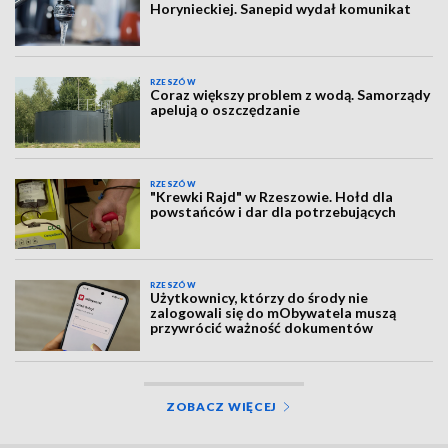
Horynieckiej. Sanepid wydał komunikat
RZESZÓW
Coraz większy problem z wodą. Samorządy
apelują o oszczędzanie
RZESZÓW
"Krewki Rajd" w Rzeszowie. Hołd dla
powstańców i dar dla potrzebujących
RZESZÓW
Użytkownicy, którzy do środy nie
zalogowali się do mObywatela muszą
przywrócić ważność dokumentów
ZOBACZ WIĘCEJ