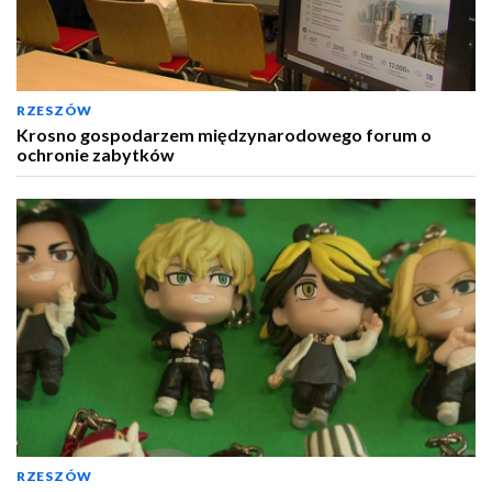
RZESZÓW
Krosno gospodarzem międzynarodowego forum o
ochronie zabytków
RZESZÓW