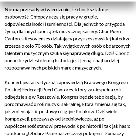
Nie ma przesady w twierdzeniu, że chór kształtuje
osobowość. Chłopcy uczą się pracy w grupie,
odpowiedzialności i sumienności. Dla jednych to przygoda
życia, dla innych początek muzycznej kariery. Chór Pueri
Cantores Resovienses działający przy rzeszowskiej katedrze
zrzesza około 70 osób. Tak wyjątkowych osób obdarzonych
talentem muzycznym szuka się naprawdę długo. Dziś Chór z
ponad trzydziestoletnią historią jest jedną z najbardziej
rozpoznawalnych polskich marek muzycznych.
Koncert jest artystyczną zapowiedzią Krajowego Kongresu
Polskiej Federacji Pueri Cantores, który za niespełna rok
odbędzie się w Rzeszowie. Kongres będzie też okazją, by
porozmawiać o roli muzyki sakralnej, która zmienia się tak,
jak zmieniają się postawy religijne Polaków. Dziś wiele
kompozycji, począwszy od średniowiecza, aż po
współczesność stanowi przewodnik po historii i tak jak hasło
spotkania „Obdarz Panie nasze czasy pokojem" tłumaczy