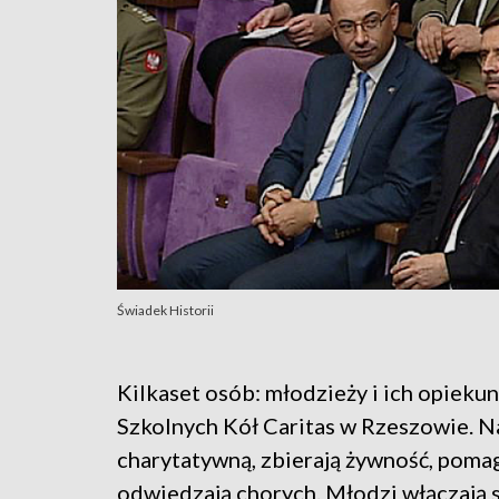
Świadek Historii
Kilkaset osób: młodzieży i ich opieku
Szkolnych Kół Caritas w Rzeszowie. Na
charytatywną, zbierają żywność, poma
odwiedzają chorych. Młodzi włączają s