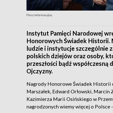
Flesz informacyjny
Instytut Pamięci Narodowej wr
Honorowych Świadek Historii. M
ludzie i instytucje szczególn
polskich dziejów oraz osoby, 
przeszłości bądź współczesną dz
Ojczyzny.
Nagrody Honorowe Świadek Historii o
Marszałek, Edward Orłowski, Marcin Z
Kazimierza Marii Osińskiego w Przemy
nagrodzonych wiemy więcej o Polsce - 