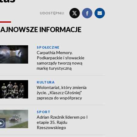
UDOSTĘPNIJ:
AJNOWSZE INFORMACJE
SPOŁECZNE
Carpathia Memory.
Podkarpackie i słowackie
samorządy tworzą nową
markę turystyczną
KULTURA
Wolontariat, który zmienia
życie. „Klaszcz Głośniej”
zaprasza do współpracy
SPORT
Adrian Rzeźnik liderem po I
etapie 35. Rajdu
Rzeszowskiego