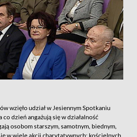
nów wzięło udział w Jesiennym Spotkaniu
 co dzień angażują się w działalność
gają osobom starszym, samotnym, biednym,
ię w wiele akcji charytatywnych: kościelnych