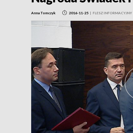
Anna Tomczyk
2016-11-25
|
FLESZ INFORMACYJNY