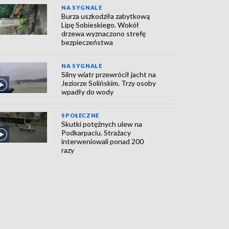
NA SYGNALE
Burza uszkodziła zabytkową
Lipę Sobieskiego. Wokół
drzewa wyznaczono strefę
bezpieczeństwa
NA SYGNALE
Silny wiatr przewrócił jacht na
Jeziorze Solińskim. Trzy osoby
wpadły do wody
SPOŁECZNE
Skutki potężnych ulew na
Podkarpaciu. Strażacy
interweniowali ponad 200
razy