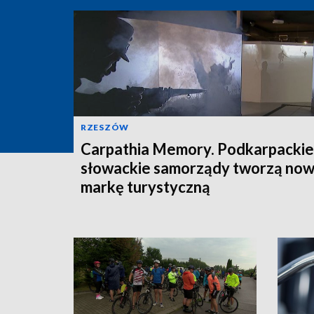
RZESZÓW
Carpathia Memory. Podkarpackie 
słowackie samorządy tworzą no
markę turystyczną