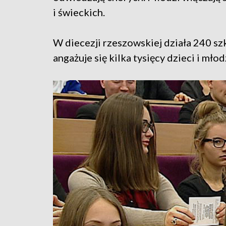
i świeckich.
W diecezji rzeszowskiej działa 240 szk
angażuje się kilka tysięcy dzieci i młod