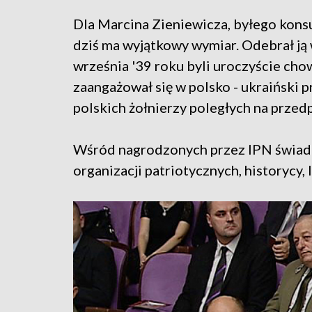
Dla Marcina Zieniewicza, byłego kons
dziś ma wyjątkowy wymiar. Odebrał ją 
września '39 roku byli uroczyście cho
zaangażował się w polsko - ukraiński 
polskich żołnierzy poległych na prze
Wśród nagrodzonych przez IPN świadków
organizacji patriotycznych, historycy, 