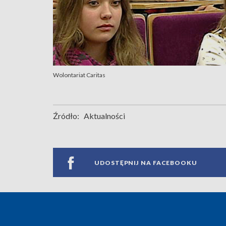
Wolontariat Caritas
Źródło:
Aktualności
UDOSTĘPNIJ NA FACEBOOKU