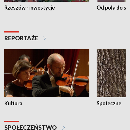
Rzeszów - inwestycje
Od pola do st
REPORTAŻE
Kultura
Społeczne
SPOŁECZEŃSTWO