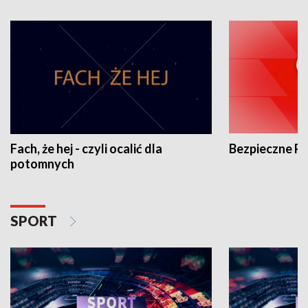
Fach, że hej - czyli ocalić dla
Bezpieczne P
potomnych
SPORT