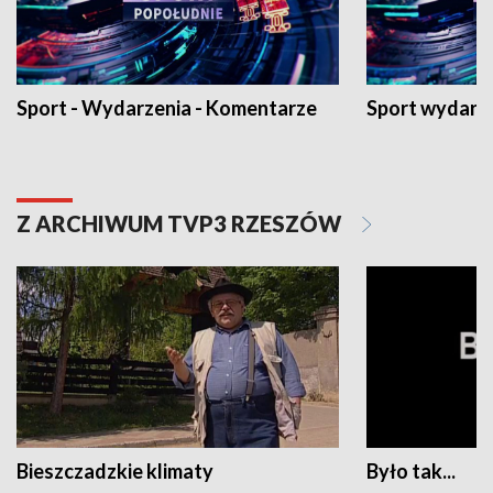
Sport - Wydarzenia - Komentarze
Sport wydarz
Z ARCHIWUM TVP3 RZESZÓW
Bieszczadzkie klimaty
Było tak...