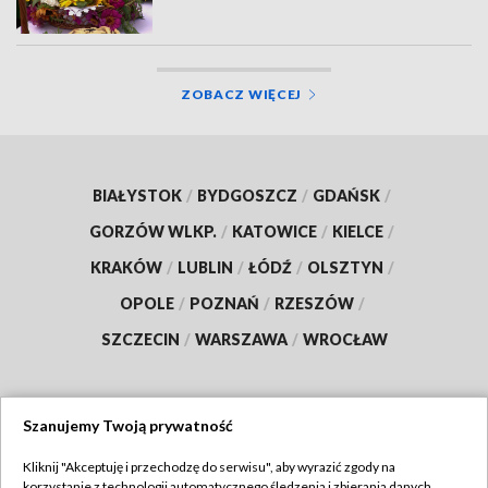
ZOBACZ WIĘCEJ
BIAŁYSTOK
/
BYDGOSZCZ
/
GDAŃSK
/
GORZÓW WLKP.
/
KATOWICE
/
KIELCE
/
KRAKÓW
/
LUBLIN
/
ŁÓDŹ
/
OLSZTYN
/
OPOLE
/
POZNAŃ
/
RZESZÓW
/
SZCZECIN
/
WARSZAWA
/
WROCŁAW
Szanujemy Twoją prywatność
Dołącz do nas:
Kliknij "Akceptuję i przechodzę do serwisu", aby wyrazić zgody na
korzystanie z technologii automatycznego śledzenia i zbierania danych,