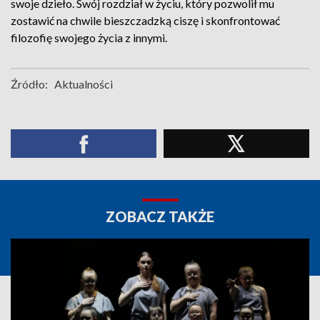
swoje dzieło. Swój rozdział w życiu, który pozwolił mu
zostawić na chwile bieszczadzką ciszę i skonfrontować
filozofię swojego życia z innymi.
Źródło:
Aktualności
ZOBACZ TAKŻE