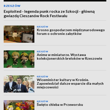
RZESZÓW
Exploited - legenda punk rocka ze Szkocji - główną
gwiazdą Cieszanów Rock Festiwalu
RZESZÓW
Krosno gospodarzem międzynarodowego
forum o ochronie zabytków
RZESZÓW
Anime w miniaturze. Wystawa
kolekcjonerskich breloków w Rzeszowie
RZESZÓW
Wiceminister kultury w Krośnie.
Zapowiedział dalsze wsparcie dla małych
miejscowości
RZESZÓW
Święto chleba w Przeworsku