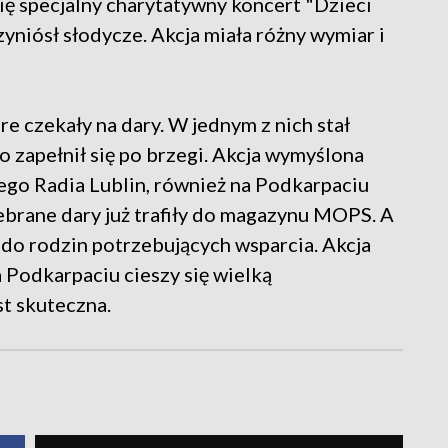
ę specjalny charytatywny koncert "Dzieci
zyniósł słodycze. Akcja miała różny wymiar i
 czekały na dary. W jednym z nich stał
 zapełnił się po brzegi. Akcja wymyślona
ego Radia Lublin, również na Podkarpaciu
ebrane dary już trafiły do magazynu MOPS. A
i do rodzin potrzebujących wsparcia. Akcja
 Podkarpaciu cieszy się wielką
st skuteczna.