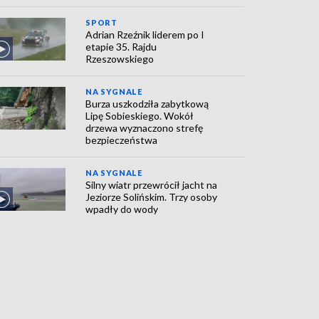
SPORT
Adrian Rzeźnik liderem po I
etapie 35. Rajdu
Rzeszowskiego
NA SYGNALE
Burza uszkodziła zabytkową
Lipę Sobieskiego. Wokół
drzewa wyznaczono strefę
bezpieczeństwa
NA SYGNALE
Silny wiatr przewrócił jacht na
Jeziorze Solińskim. Trzy osoby
wpadły do wody