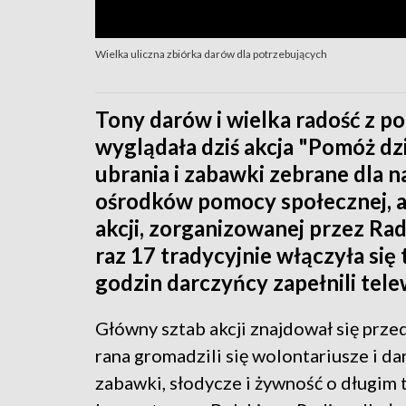
Wielka uliczna zbiórka darów dla potrzebujących
Tony darów i wielka radość z p
wyglądała dziś akcja "Pomóż dz
ubrania i zabawki zebrane dla n
ośrodków pomocy społecznej, a
akcji, zorganizowanej przez Ra
raz 17 tradycyjnie włączyła się
godzin darczyńcy zapełnili tel
Główny sztab akcji znajdował się prze
rana gromadzili się wolontariusze i dar
zabawki, słodycze i żywność o długim 