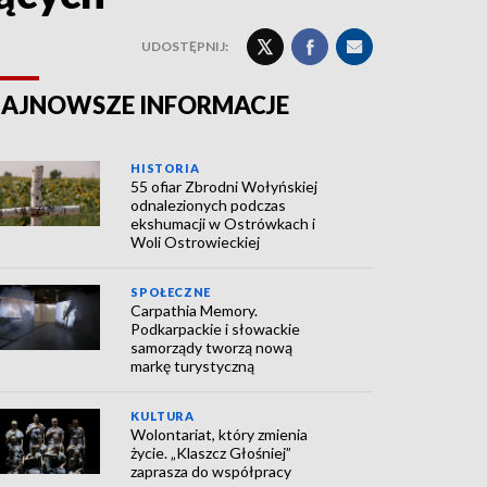
UDOSTĘPNIJ:
AJNOWSZE INFORMACJE
HISTORIA
55 ofiar Zbrodni Wołyńskiej
odnalezionych podczas
ekshumacji w Ostrówkach i
Woli Ostrowieckiej
SPOŁECZNE
Carpathia Memory.
Podkarpackie i słowackie
samorządy tworzą nową
markę turystyczną
KULTURA
Wolontariat, który zmienia
życie. „Klaszcz Głośniej”
zaprasza do współpracy