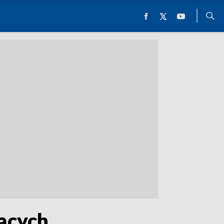
jących