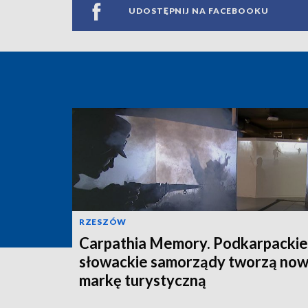
UDOSTĘPNIJ NA FACEBOOKU
RZESZÓW
Carpathia Memory. Podkarpackie 
słowackie samorządy tworzą no
markę turystyczną