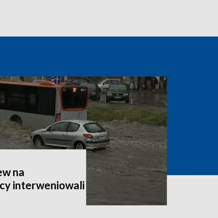
ew na
cy interweniowali