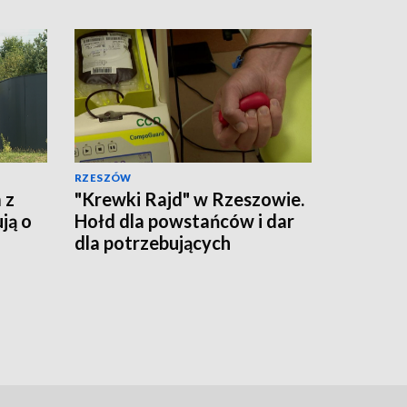
RZESZÓW
 z
"Krewki Rajd" w Rzeszowie.
ją o
Hołd dla powstańców i dar
dla potrzebujących