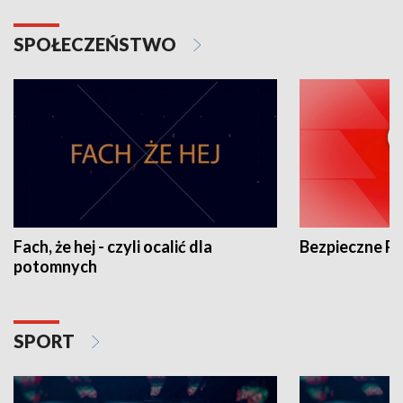
SPOŁECZEŃSTWO
Fach, że hej - czyli ocalić dla
Bezpieczne P
potomnych
SPORT