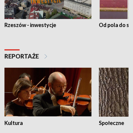
Rzeszów - inwestycje
Od pola do st
REPORTAŻE
Kultura
Społeczne