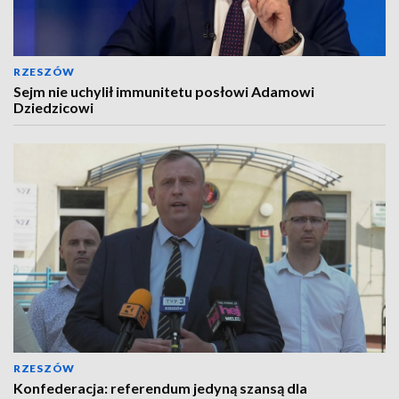
RZESZÓW
Sejm nie uchylił immunitetu posłowi Adamowi
Dziedzicowi
RZESZÓW
Konfederacja: referendum jedyną szansą dla