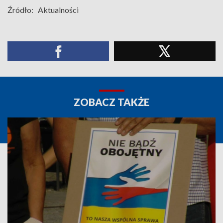
Źródło:
Aktualności
ZOBACZ TAKŻE