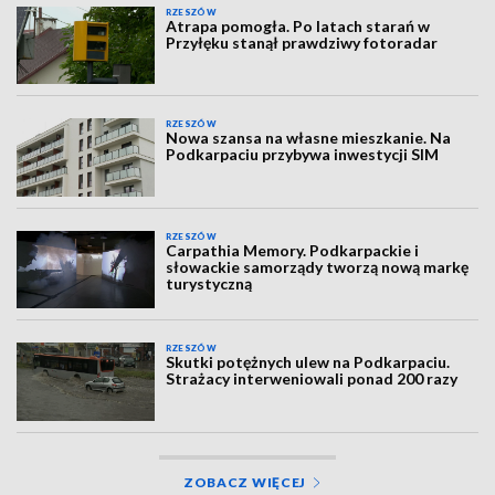
RZESZÓW
Atrapa pomogła. Po latach starań w
Przyłęku stanął prawdziwy fotoradar
RZESZÓW
Nowa szansa na własne mieszkanie. Na
Podkarpaciu przybywa inwestycji SIM
RZESZÓW
Carpathia Memory. Podkarpackie i
słowackie samorządy tworzą nową markę
turystyczną
RZESZÓW
Skutki potężnych ulew na Podkarpaciu.
Strażacy interweniowali ponad 200 razy
ZOBACZ WIĘCEJ