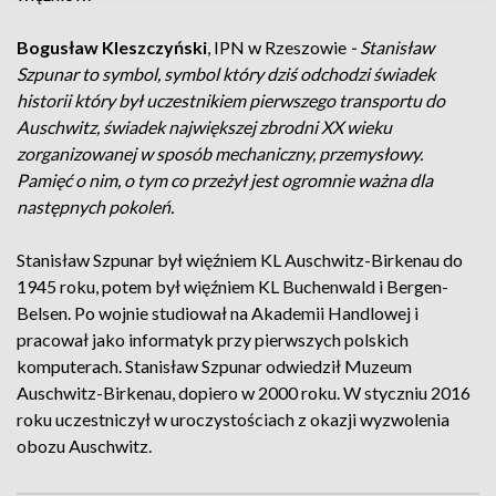
Bogusław Kleszczyński
, IPN w Rzeszowie
- Stanisław
Szpunar to symbol, symbol który dziś odchodzi świadek
historii który był uczestnikiem pierwszego transportu do
Auschwitz, świadek największej zbrodni XX wieku
zorganizowanej w sposób mechaniczny, przemysłowy.
Pamięć o nim, o tym co przeżył jest ogromnie ważna dla
następnych pokoleń.
Stanisław Szpunar był więźniem KL Auschwitz-Birkenau do
1945 roku, potem był więźniem KL Buchenwald i Bergen-
Belsen. Po wojnie studiował na Akademii Handlowej i
pracował jako informatyk przy pierwszych polskich
komputerach. Stanisław Szpunar odwiedził Muzeum
Auschwitz-Birkenau, dopiero w 2000 roku. W styczniu 2016
roku uczestniczył w uroczystościach z okazji wyzwolenia
obozu Auschwitz.