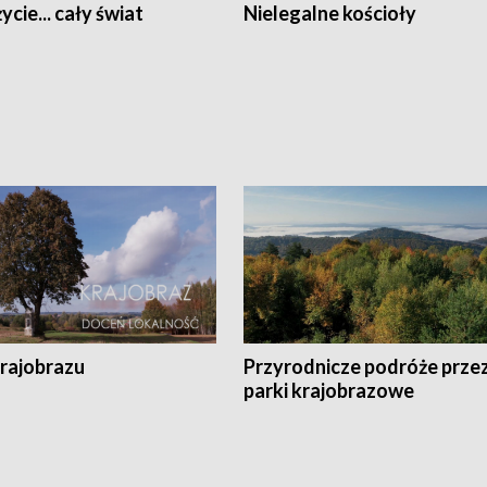
ycie... cały świat
Nielegalne kościoły
krajobrazu
Przyrodnicze podróże prze
parki krajobrazowe