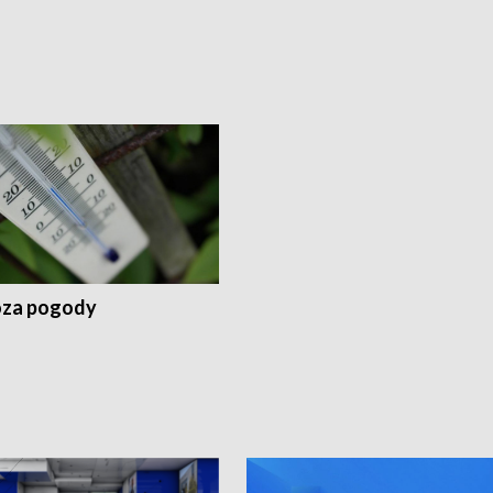
za pogody