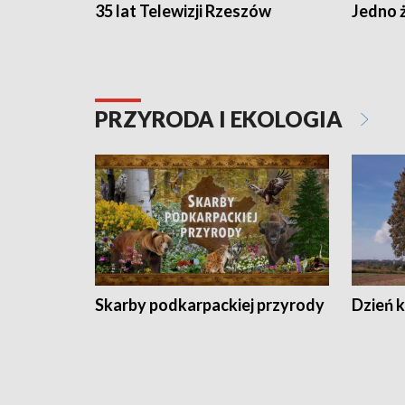
35 lat Telewizji Rzeszów
Jedno ż
PRZYRODA I EKOLOGIA
Skarby podkarpackiej przyrody
Dzień 