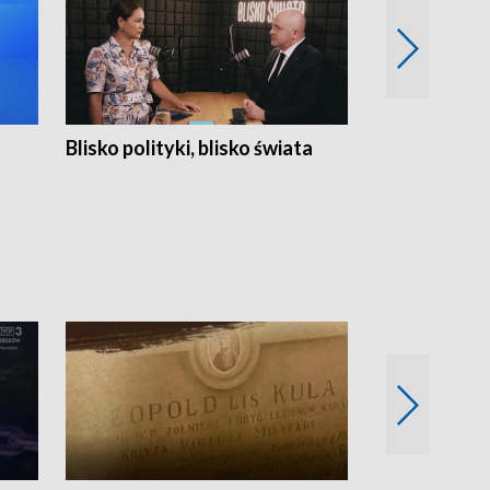
Blisko polityki, blisko świata
Popołudnie 