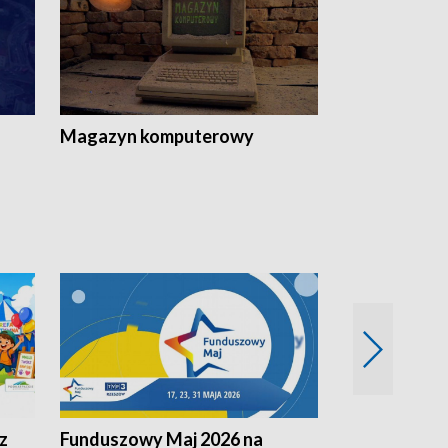
Magazyn komputerowy
z
Funduszowy Maj 2026 na
Podkarpacki