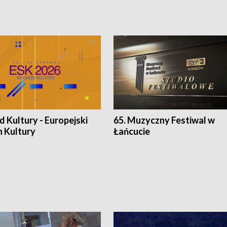
 Kultury - Europejski
65. Muzyczny Festiwal w
n Kultury
Łańcucie