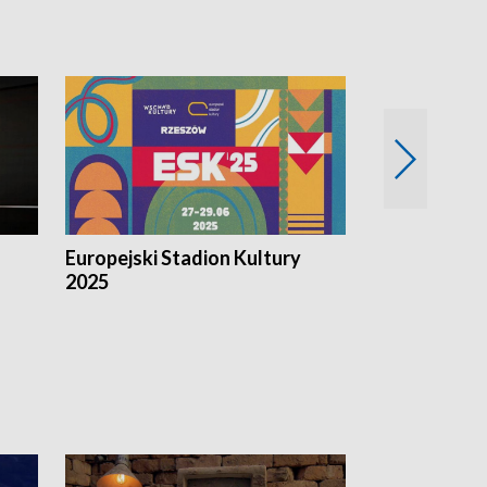
Europejski Stadion Kultury
Magazyn Kul
2025