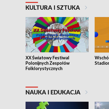
KULTURA I SZTUKA
XX Światowy Festiwal
Wschód
Polonijnych Zespołów
Stadio
Folklorystycznych
NAUKA I EDUKACJA