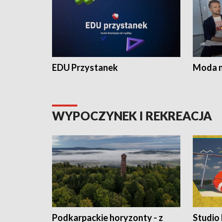
EDU Przystanek
Moda na
WYPOCZYNEK I REKREACJA
Podkarpackie horyzonty - z
Studio