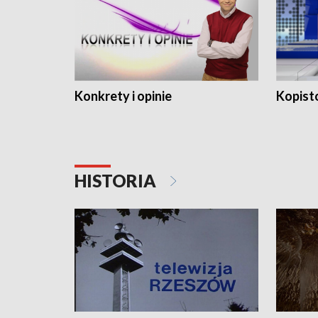
Konkrety i opinie
Kopist
HISTORIA