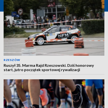
RZESZÓW
Ruszył 35. Marma Rajd Rzeszowski. Dziś honorowy
start, jutro początek sportowej rywalizacji