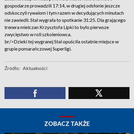
gospodarze prowadzili 17:14, w drugiej odsłonie jeszcze
odskoczyli rywalom i tym razem w decydujących minutach
nie zawiedli. Stal wygrała to spotkanie 31:25. Dla grającego
trenera mielczan Krzysztofa Lipki to było pierwsze
zwycięstwo w roli szkoleniowca.
br/>Dzieki tej wygranej Stal opuściła ostatnie miejsce w
grupie pomarańczowej Superligi.
Źródło:
Aktualności
ZOBACZ TAKŻE