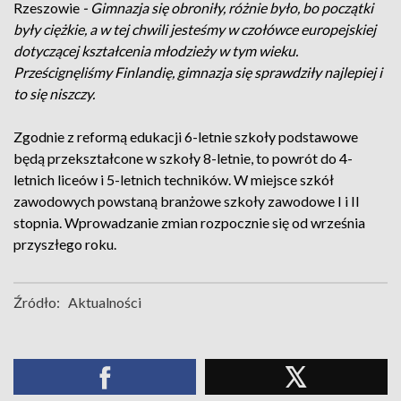
Rzeszowie
- Gimnazja się obroniły, różnie było, bo początki
były ciężkie, a w tej chwili jesteśmy w czołówce europejskiej
dotyczącej kształcenia młodzieży w tym wieku.
Prześcignęliśmy Finlandię, gimnazja się sprawdziły najlepiej i
to się niszczy.
Zgodnie z reformą edukacji 6-letnie szkoły podstawowe
będą przekształcone w szkoły 8-letnie, to powrót do 4-
letnich liceów i 5-letnich techników. W miejsce szkół
zawodowych powstaną branżowe szkoły zawodowe I i II
stopnia. Wprowadzanie zmian rozpocznie się od września
przyszłego roku.
Źródło:
Aktualności