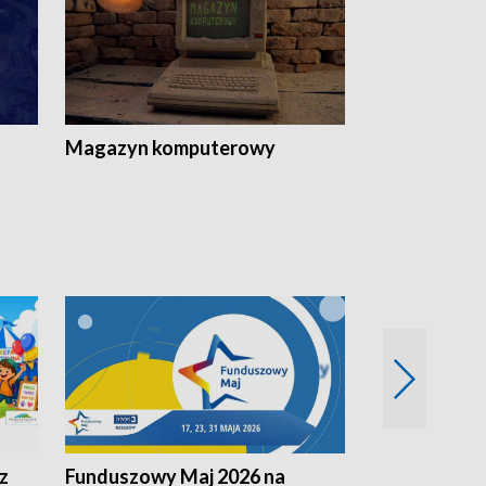
Magazyn komputerowy
z
Funduszowy Maj 2026 na
Podkarpacki