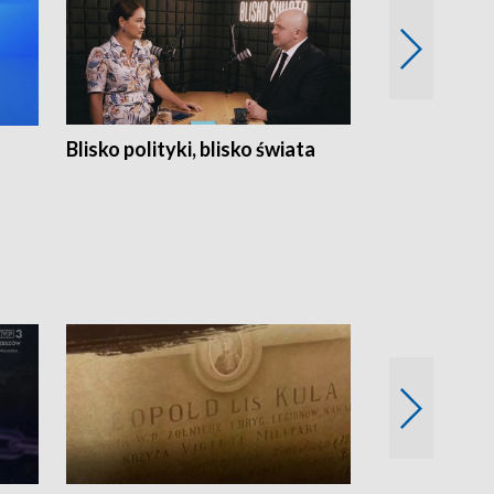
Blisko polityki, blisko świata
Popołudnie 