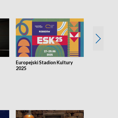
Europejski Stadion Kultury
Magazyn Kul
2025