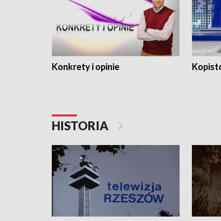
Konkrety i opinie
Kopist
HISTORIA