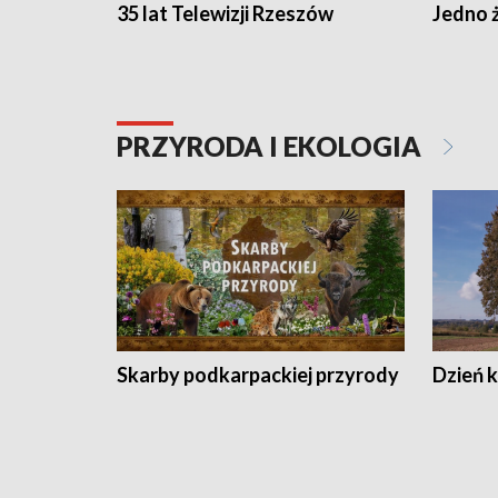
35 lat Telewizji Rzeszów
Jedno ż
PRZYRODA I EKOLOGIA
Skarby podkarpackiej przyrody
Dzień 