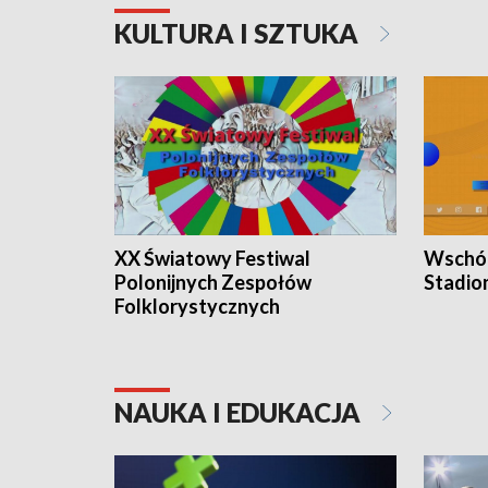
KULTURA I SZTUKA
XX Światowy Festiwal
Wschód
Polonijnych Zespołów
Stadio
Folklorystycznych
NAUKA I EDUKACJA