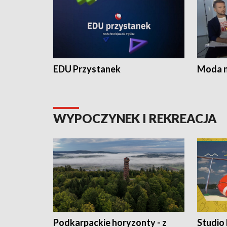
EDU Przystanek
Moda na
WYPOCZYNEK I REKREACJA
Podkarpackie horyzonty - z
Studio