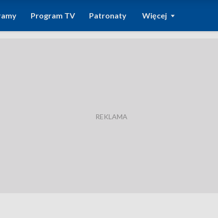
ramy
Program TV
Patronaty
Więcej