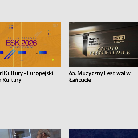
 Kultury - Europejski
65. Muzyczny Festiwal w
n Kultury
Łańcucie