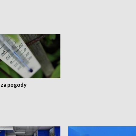
za pogody