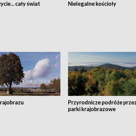
ycie... cały świat
Nielegalne kościoły
krajobrazu
Przyrodnicze podróże prze
parki krajobrazowe