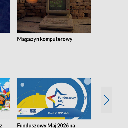
Magazyn komputerowy
z
Funduszowy Maj 2026 na
Podkarpacki