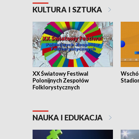
KULTURA I SZTUKA
XX Światowy Festiwal
Wschód
Polonijnych Zespołów
Stadio
Folklorystycznych
NAUKA I EDUKACJA