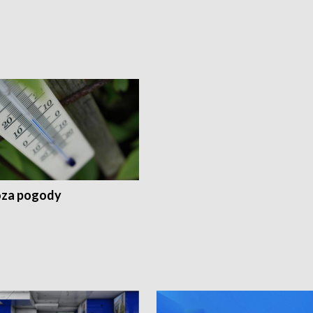
za pogody