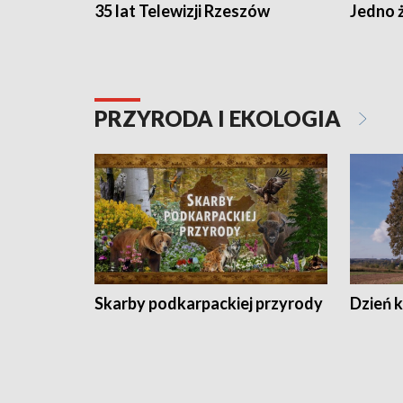
35 lat Telewizji Rzeszów
Jedno ż
PRZYRODA I EKOLOGIA
Skarby podkarpackiej przyrody
Dzień 