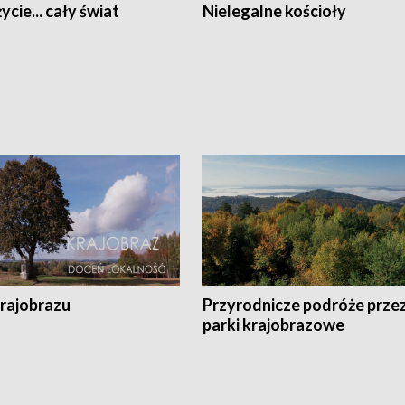
ycie... cały świat
Nielegalne kościoły
krajobrazu
Przyrodnicze podróże prze
parki krajobrazowe