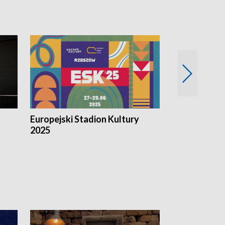
Europejski Stadion Kultury
Magazyn Kul
2025