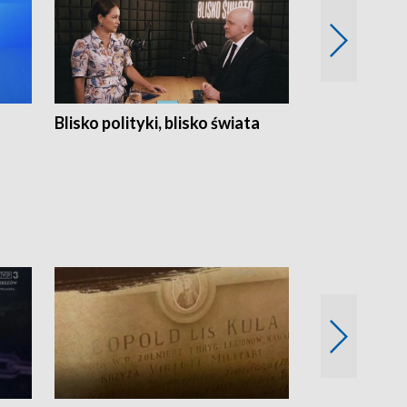
Blisko polityki, blisko świata
Popołudnie 