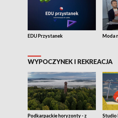
EDU Przystanek
Moda na
WYPOCZYNEK I REKREACJA
Podkarpackie horyzonty - z
Studio