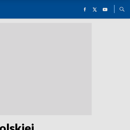
olskiej