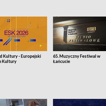
 Kultury - Europejski
65. Muzyczny Festiwal w
n Kultury
Łańcucie