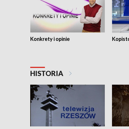
Konkrety i opinie
Kopist
HISTORIA