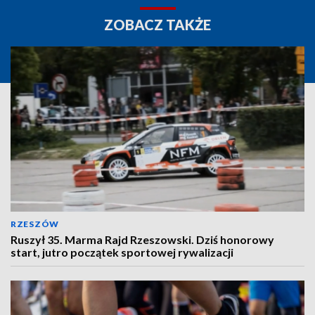
ZOBACZ TAKŻE
RZESZÓW
Ruszył 35. Marma Rajd Rzeszowski. Dziś honorowy
start, jutro początek sportowej rywalizacji