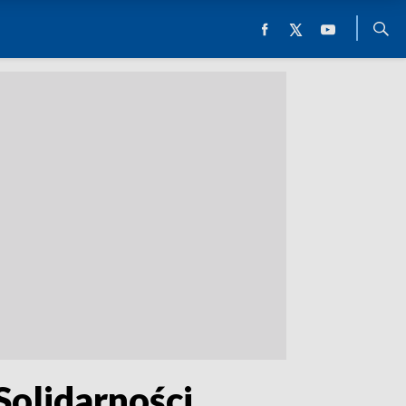
olidarności