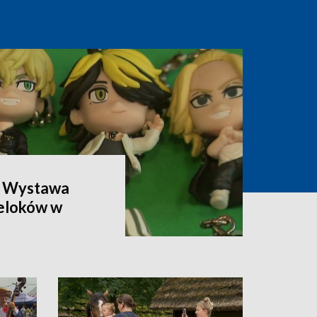
. Wystawa
reloków w