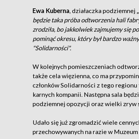
Ewa Kuberna
, działaczka podziemnej 
będzie taka próba odtworzenia hali fabry
zrodziła, bo jakkolwiek zajmujemy się p
pominąć okresu, który był bardzo ważny 
"Solidarności".
W kolejnych pomieszczeniach odtworz
także cela więzienna, co ma przypomi
członków Solidarności z tego regionu 
karnych kompanii. Następna sala będz
podziemnej opozycji oraz wielki zryw
Udało się już zgromadzić wiele cennyc
przechowywanych na razie w Muzeum