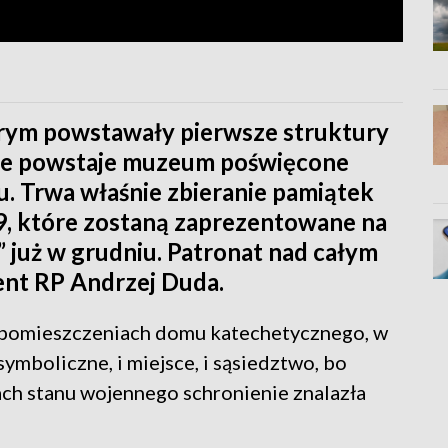
órym powstawały pierwsze struktury
nie powstaje muzeum poświęcone
u. Trwa właśnie zbieranie pamiątek
9, które zostaną zaprezentowane na
” już w grudniu. Patronat nad całym
ent RP Andrzej Duda.
pomieszczeniach domu katechetycznego, w
ymboliczne, i miejsce, i sąsiedztwo, bo
ach stanu wojennego schronienie znalazła