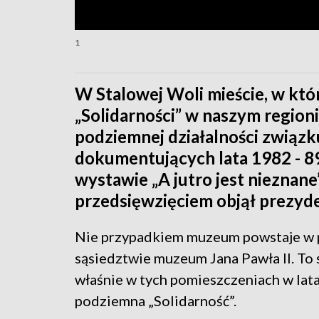
1
W Stalowej Woli mieście, w kt
„Solidarności” w naszym regio
podziemnej działalności związk
dokumentujących lata 1982 - 8
wystawie „A jutro jest nieznane
przedsięwzięciem objął prezyd
Nie przypadkiem muzeum powstaje w 
sąsiedztwie muzeum Jana Pawła II. To s
właśnie w tych pomieszczeniach w lat
podziemna „Solidarność”.