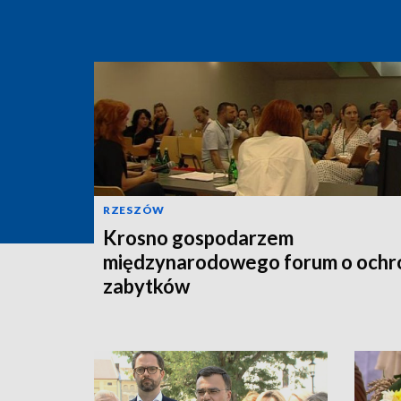
RZESZÓW
Krosno gospodarzem
międzynarodowego forum o ochr
zabytków