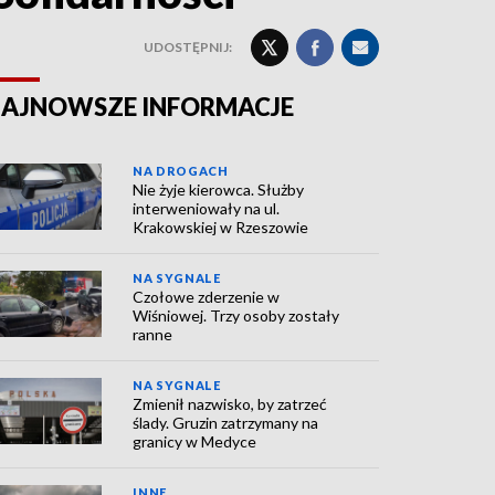
UDOSTĘPNIJ:
AJNOWSZE INFORMACJE
NA DROGACH
Nie żyje kierowca. Służby
interweniowały na ul.
Krakowskiej w Rzeszowie
NA SYGNALE
Czołowe zderzenie w
Wiśniowej. Trzy osoby zostały
ranne
NA SYGNALE
Zmienił nazwisko, by zatrzeć
ślady. Gruzin zatrzymany na
granicy w Medyce
INNE