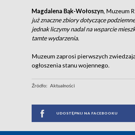
Magdalena Bąk-Wołoszyn
, Muzeum R
już znaczne zbiory dotyczące podziemnej 
jednak liczymy nadal na wsparcie mieszk
tamte wydarzenia.
Muzeum zaprosi pierwszych zwiedzając
ogłoszenia stanu wojennego.
Źródło:
Aktualności
UDOSTĘPNIJ NA FACEBOOKU