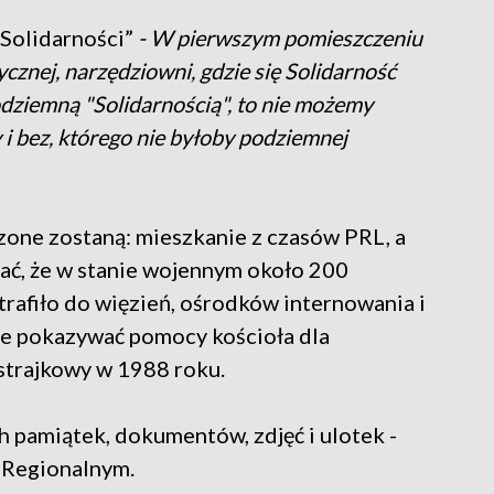
„Solidarności”
- W pierwszym pomieszczeniu
cznej, narzędziowni, gdzie się Solidarność
odziemną "Solidarnością", to nie możemy
i bez, którego nie byłoby podziemnej
one zostaną: mieszkanie z czasów PRL, a
nać, że w stanie wojennym około 200
trafiło do więzień, ośrodków internowania i
ie pokazywać pomocy kościoła dla
 strajkowy w 1988 roku.
h pamiątek, dokumentów, zdjęć i ulotek -
 Regionalnym.