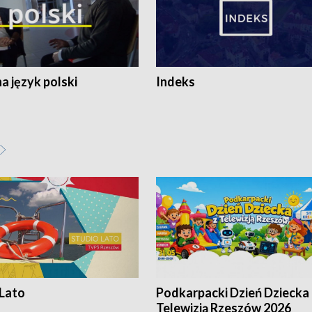
 język polski
Indeks
 Lato
Podkarpacki Dzień Dziecka 
Telewizją Rzeszów 2026