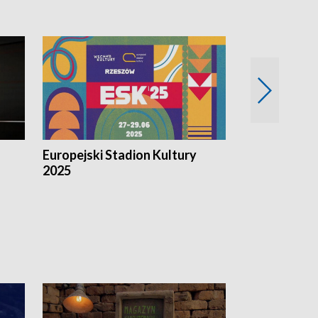
Europejski Stadion Kultury
Magazyn Kul
2025