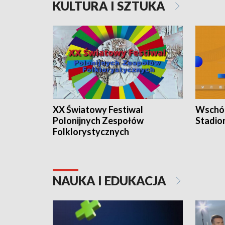
KULTURA I SZTUKA
XX Światowy Festiwal
Wschód
Polonijnych Zespołów
Stadio
Folklorystycznych
NAUKA I EDUKACJA