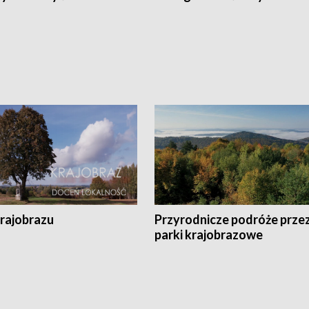
krajobrazu
Przyrodnicze podróże prze
parki krajobrazowe