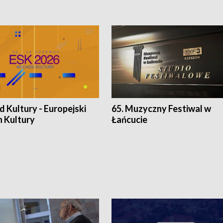
 Kultury - Europejski
65. Muzyczny Festiwal w
n Kultury
Łańcucie