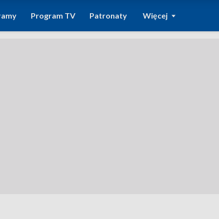
ramy
Program TV
Patronaty
Więcej