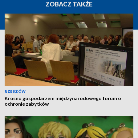
ZOBACZ TAKŻE
RZESZÓW
Krosno gospodarzem międzynarodowego forum o
ochronie zabytków