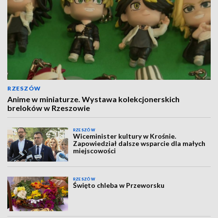
RZESZÓW
Anime w miniaturze. Wystawa kolekcjonerskich
breloków w Rzeszowie
RZESZÓW
Wiceminister kultury w Krośnie.
Zapowiedział dalsze wsparcie dla małych
miejscowości
RZESZÓW
Święto chleba w Przeworsku