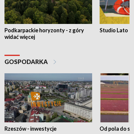
Podkarpackie horyzonty - z góry
Studio Lato
widać więcej
GOSPODARKA
Rzeszów - inwestycje
Od pola do st