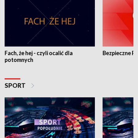
Fach, że hej - czyli ocalić dla
Bezpieczne P
potomnych
SPORT