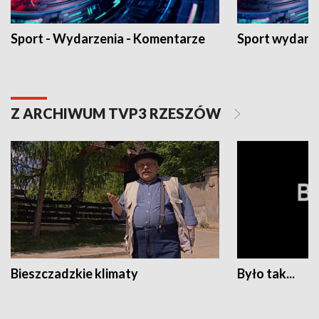
Sport - Wydarzenia - Komentarze
Sport wydarz
Z ARCHIWUM TVP3 RZESZÓW
Bieszczadzkie klimaty
Było tak...