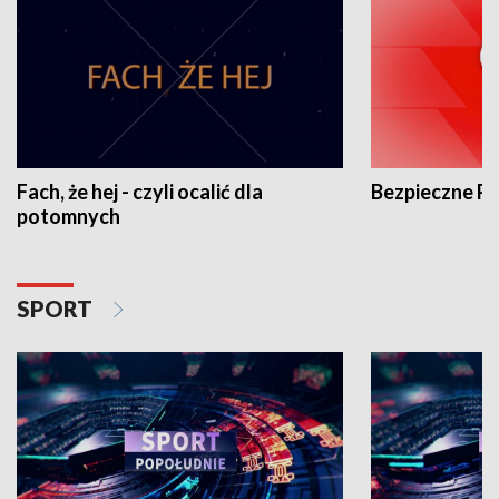
Fach, że hej - czyli ocalić dla
Bezpieczne P
potomnych
SPORT