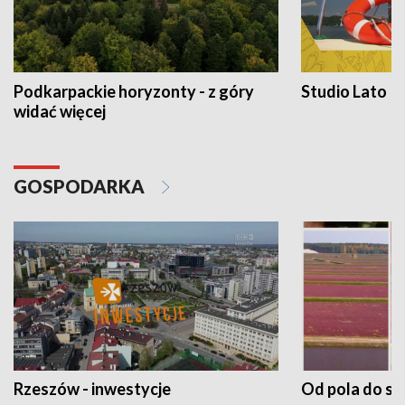
Podkarpackie horyzonty - z góry
Studio Lato
widać więcej
GOSPODARKA
Rzeszów - inwestycje
Od pola do st