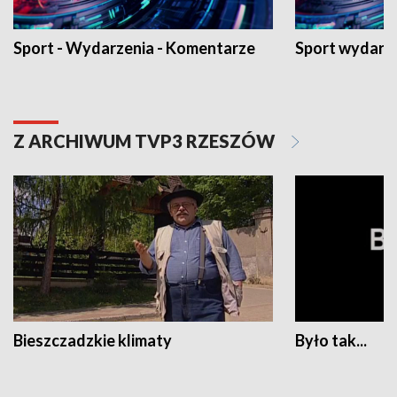
Sport - Wydarzenia - Komentarze
Sport wydarz
Z ARCHIWUM TVP3 RZESZÓW
Bieszczadzkie klimaty
Było tak...